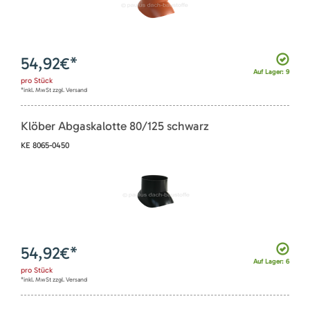
54,92
€*
Auf Lager: 9
pro
Stück
*inkl. MwSt zzgl. Versand
Klöber Abgaskalotte 80/125 schwarz
KE 8065-0450
54,92
€*
Auf Lager: 6
pro
Stück
*inkl. MwSt zzgl. Versand