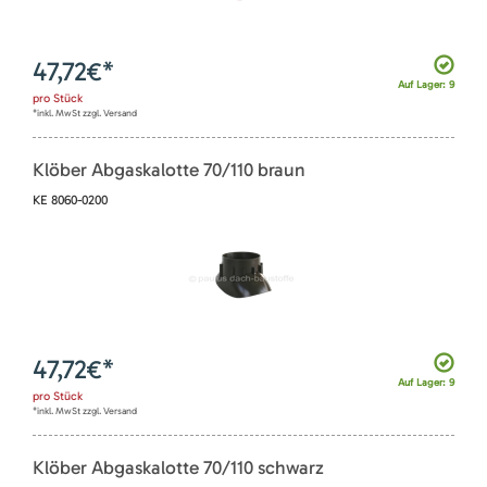
47,72
€*
Auf Lager: 9
pro
Stück
*inkl. MwSt zzgl. Versand
Klöber Abgaskalotte 70/110 braun
KE 8060-0200
47,72
€*
Auf Lager: 9
pro
Stück
*inkl. MwSt zzgl. Versand
Klöber Abgaskalotte 70/110 schwarz