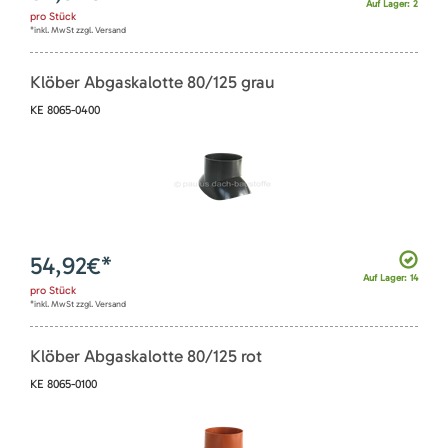
Auf Lager: 2
pro
Stück
*inkl. MwSt zzgl. Versand
Klöber Abgaskalotte 80/125 grau
KE 8065-0400
54,92
€*
Auf Lager: 14
pro
Stück
*inkl. MwSt zzgl. Versand
Klöber Abgaskalotte 80/125 rot
KE 8065-0100