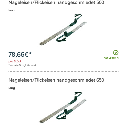
Nageleisen/Flickeisen handgeschmiedet 500
kurz
78,66
€*
Auf Lager: 4
pro
Stück
*inkl. MwSt zzgl. Versand
Nageleisen/Flickeisen handgeschmiedet 650
lang