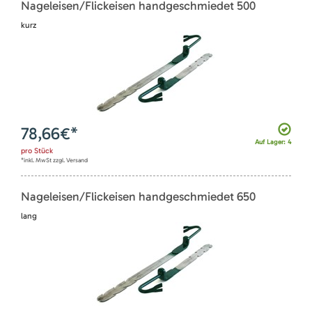
Nageleisen/Flickeisen handgeschmiedet 500
kurz
78,66
€*
Auf Lager: 4
pro
Stück
*inkl. MwSt zzgl. Versand
Nageleisen/Flickeisen handgeschmiedet 650
lang