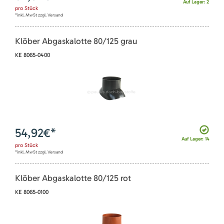
Auf Lager: 2
pro
Stück
*inkl. MwSt zzgl. Versand
Klöber Abgaskalotte 80/125 grau
KE 8065-0400
54,92
€*
Auf Lager: 14
pro
Stück
*inkl. MwSt zzgl. Versand
Klöber Abgaskalotte 80/125 rot
KE 8065-0100