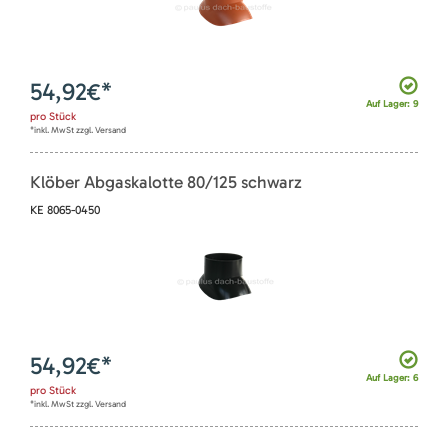
54,92
€*
Auf Lager: 9
pro
Stück
*inkl. MwSt zzgl. Versand
Klöber Abgaskalotte 80/125 schwarz
KE 8065-0450
54,92
€*
Auf Lager: 6
pro
Stück
*inkl. MwSt zzgl. Versand