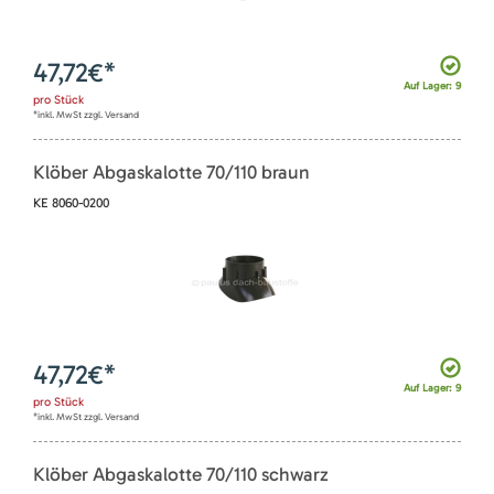
47,72
€*
Auf Lager: 9
pro
Stück
*inkl. MwSt zzgl. Versand
Klöber Abgaskalotte 70/110 braun
KE 8060-0200
47,72
€*
Auf Lager: 9
pro
Stück
*inkl. MwSt zzgl. Versand
Klöber Abgaskalotte 70/110 schwarz