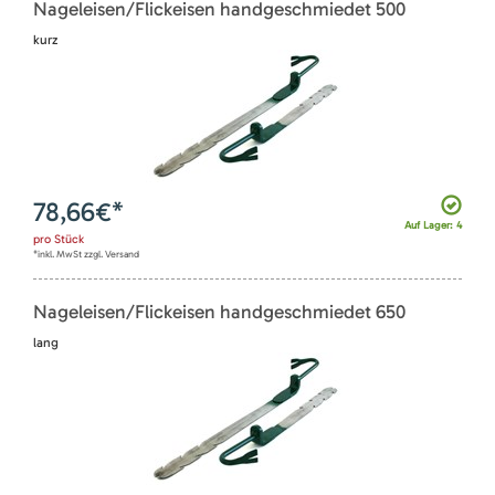
Nageleisen/Flickeisen handgeschmiedet 500
kurz
78,66
€*
Auf Lager: 4
pro
Stück
*inkl. MwSt zzgl. Versand
Nageleisen/Flickeisen handgeschmiedet 650
lang