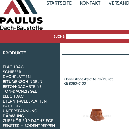
STARTSEITE
KONTAKT
VERSAN
SUCHE:
PRODUKTE
FLACHDACH
SCHIEFER
DACHPLATTEN
Klöber Abgaskalotte 70/110 rot
BITUMENSCHINDELN
KE 8060-0100
BETON-DACHSTEINE
TON-DACHZIEGEL
BLECHDACH
ETERNIT-WELLPLATTEN
BAUHOLZ
UNTERSPANNUNG
DÄMMUNG
ZUBEHÖR FÜR DACHZIEGEL
FENSTER + BODENTREPPEN