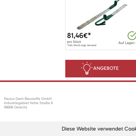
81,46
€*
pro
Stück
Auf Lager:
*inkl. MwSt zzgl. Versand
ANGEBOTE
Paulus Dach-Baustoffe GmbH
Industriegebiet Hohe Straße 8
08606 Oelsnitz
Diese Website verwendet Cookie