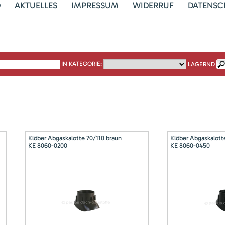
D
AKTUELLES
IMPRESSUM
WIDERRUF
DATENSC
IN KATEGORIE:
LAGERND
Klöber Abgaskalotte 70/110 braun
Klöber Abgaskalott
KE 8060-0200
KE 8060-0450