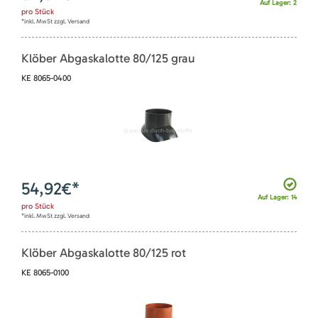
Auf Lager: 2
pro
Stück
*inkl. MwSt zzgl. Versand
Klöber Abgaskalotte 80/125 grau
KE 8065-0400
54,92
€*
Auf Lager: 14
pro
Stück
*inkl. MwSt zzgl. Versand
Klöber Abgaskalotte 80/125 rot
KE 8065-0100