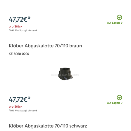
47,72
€*
Auf Lager: 9
pro
Stück
*inkl. MwSt zzgl. Versand
Klöber Abgaskalotte 70/110 braun
KE 8060-0200
47,72
€*
Auf Lager: 9
pro
Stück
*inkl. MwSt zzgl. Versand
Klöber Abgaskalotte 70/110 schwarz