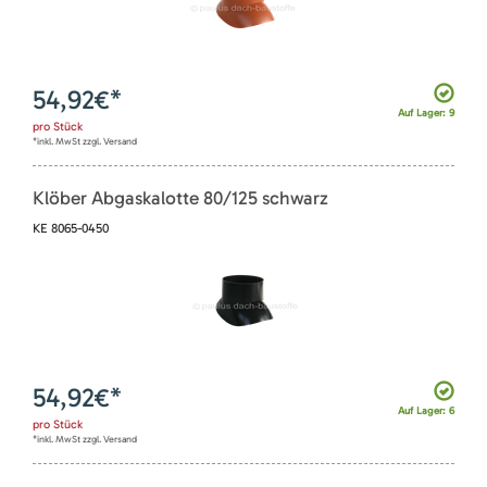
54,92
€*
Auf Lager: 9
pro
Stück
*inkl. MwSt zzgl. Versand
Klöber Abgaskalotte 80/125 schwarz
KE 8065-0450
54,92
€*
Auf Lager: 6
pro
Stück
*inkl. MwSt zzgl. Versand