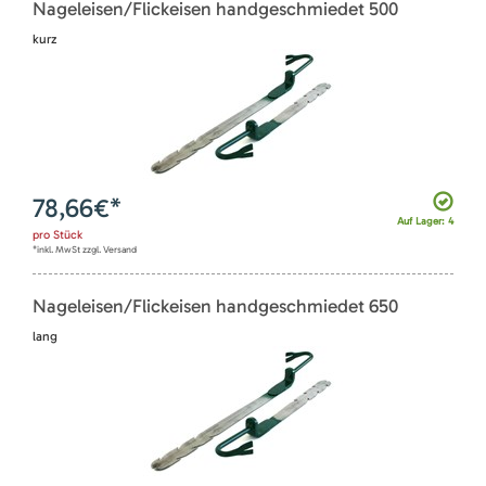
Nageleisen/Flickeisen handgeschmiedet 500
kurz
78,66
€*
Auf Lager: 4
pro
Stück
*inkl. MwSt zzgl. Versand
Nageleisen/Flickeisen handgeschmiedet 650
lang