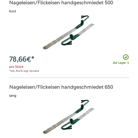
Nageleisen/Flickeisen handgeschmiedet 500
kurz
78,66
€*
Auf Lager: 4
pro
Stück
*inkl. MwSt zzgl. Versand
Nageleisen/Flickeisen handgeschmiedet 650
lang