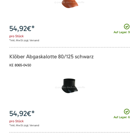
54,92
€*
Auf Lager: 9
pro
Stück
*inkl. MwSt zzgl. Versand
Klöber Abgaskalotte 80/125 schwarz
KE 8065-0450
54,92
€*
Auf Lager: 6
pro
Stück
*inkl. MwSt zzgl. Versand