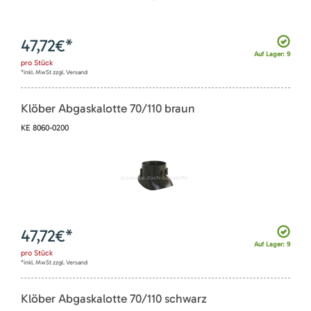
47,72
€*
Auf Lager: 9
pro
Stück
*inkl. MwSt zzgl. Versand
Klöber Abgaskalotte 70/110 braun
KE 8060-0200
47,72
€*
Auf Lager: 9
pro
Stück
*inkl. MwSt zzgl. Versand
Klöber Abgaskalotte 70/110 schwarz