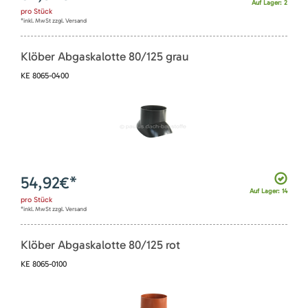
Auf Lager: 2
pro
Stück
*inkl. MwSt zzgl. Versand
Klöber Abgaskalotte 80/125 grau
KE 8065-0400
54,92
€*
Auf Lager: 14
pro
Stück
*inkl. MwSt zzgl. Versand
Klöber Abgaskalotte 80/125 rot
KE 8065-0100