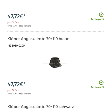
47,72
€*
Auf Lager: 9
pro
Stück
*inkl. MwSt zzgl. Versand
Klöber Abgaskalotte 70/110 braun
KE 8060-0200
47,72
€*
Auf Lager: 9
pro
Stück
*inkl. MwSt zzgl. Versand
Klöber Abgaskalotte 70/110 schwarz