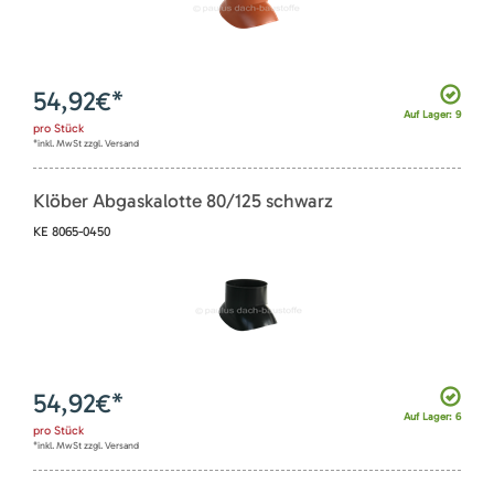
54,92
€*
Auf Lager: 9
pro
Stück
*inkl. MwSt zzgl. Versand
Klöber Abgaskalotte 80/125 schwarz
KE 8065-0450
54,92
€*
Auf Lager: 6
pro
Stück
*inkl. MwSt zzgl. Versand