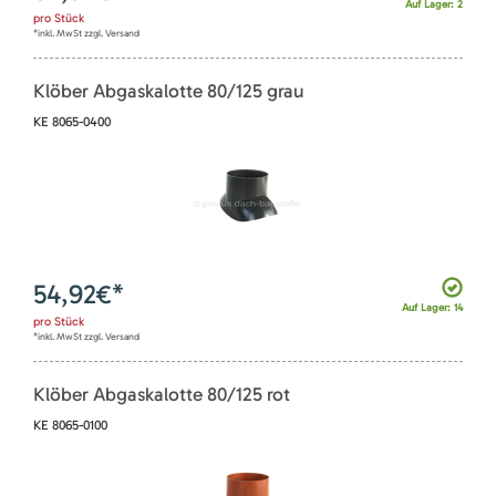
Auf Lager: 2
pro
Stück
*inkl. MwSt zzgl. Versand
Klöber Abgaskalotte 80/125 grau
KE 8065-0400
54,92
€*
Auf Lager: 14
pro
Stück
*inkl. MwSt zzgl. Versand
Klöber Abgaskalotte 80/125 rot
KE 8065-0100