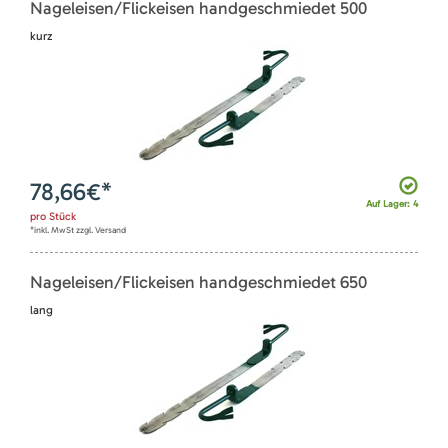
Nageleisen/Flickeisen handgeschmiedet 500
kurz
78,66
€*
Auf Lager: 4
pro
Stück
*inkl. MwSt zzgl. Versand
Nageleisen/Flickeisen handgeschmiedet 650
lang