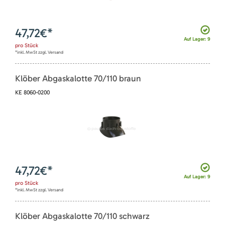
47,72
€*
Auf Lager: 9
pro
Stück
*inkl. MwSt zzgl. Versand
Klöber Abgaskalotte 70/110 braun
KE 8060-0200
47,72
€*
Auf Lager: 9
pro
Stück
*inkl. MwSt zzgl. Versand
Klöber Abgaskalotte 70/110 schwarz