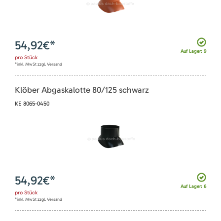
54,92
€*
Auf Lager: 9
pro
Stück
*inkl. MwSt zzgl. Versand
Klöber Abgaskalotte 80/125 schwarz
KE 8065-0450
54,92
€*
Auf Lager: 6
pro
Stück
*inkl. MwSt zzgl. Versand