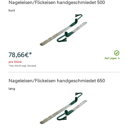
Nageleisen/Flickeisen handgeschmiedet 500
kurz
78,66
€*
Auf Lager: 4
pro
Stück
*inkl. MwSt zzgl. Versand
Nageleisen/Flickeisen handgeschmiedet 650
lang