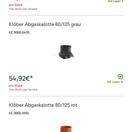
Auf Lager: 2
pro
Stück
*inkl. MwSt zzgl. Versand
Klöber Abgaskalotte 80/125 grau
KE 8065-0400
54,92
€*
Auf Lager: 14
pro
Stück
*inkl. MwSt zzgl. Versand
Klöber Abgaskalotte 80/125 rot
KE 8065-0100