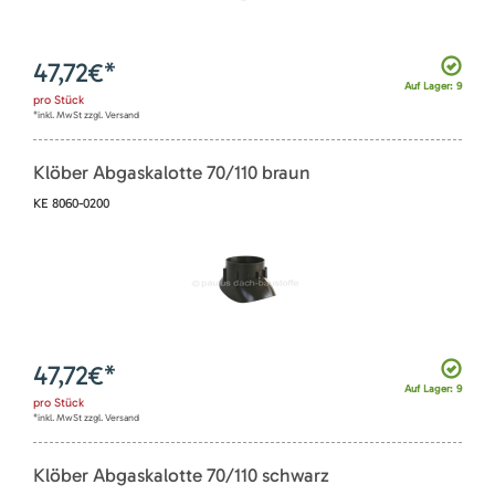
47,72
€*
Auf Lager: 9
pro
Stück
*inkl. MwSt zzgl. Versand
Klöber Abgaskalotte 70/110 braun
KE 8060-0200
47,72
€*
Auf Lager: 9
pro
Stück
*inkl. MwSt zzgl. Versand
Klöber Abgaskalotte 70/110 schwarz