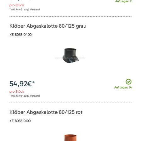
Auf Lager: 2
pro
Stück
*inkl. MwSt zzgl. Versand
Klöber Abgaskalotte 80/125 grau
KE 8065-0400
54,92
€*
Auf Lager: 14
pro
Stück
*inkl. MwSt zzgl. Versand
Klöber Abgaskalotte 80/125 rot
KE 8065-0100