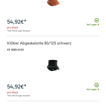
54,92
€*
Auf Lager: 9
pro
Stück
*inkl. MwSt zzgl. Versand
Klöber Abgaskalotte 80/125 schwarz
KE 8065-0450
54,92
€*
Auf Lager: 6
pro
Stück
*inkl. MwSt zzgl. Versand