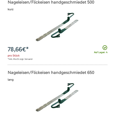
Nageleisen/Flickeisen handgeschmiedet 500
kurz
78,66
€*
Auf Lager: 4
pro
Stück
*inkl. MwSt zzgl. Versand
Nageleisen/Flickeisen handgeschmiedet 650
lang