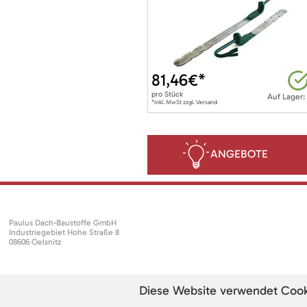
81,46
€*
pro
Stück
Auf Lager:
*inkl. MwSt zzgl. Versand
ANGEBOTE
Paulus Dach-Baustoffe GmbH
Industriegebiet Hohe Straße 8
08606 Oelsnitz
Diese Website verwendet Cookie