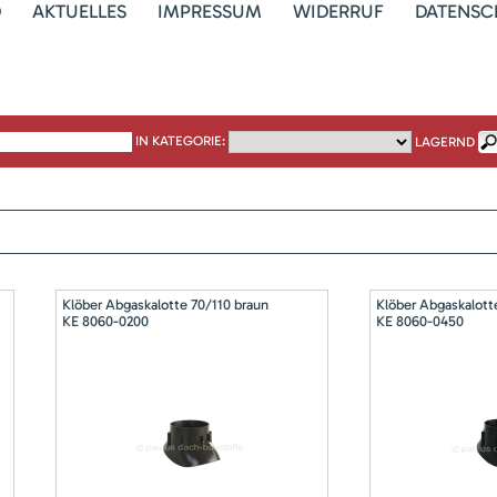
D
AKTUELLES
IMPRESSUM
WIDERRUF
DATENSC
IN KATEGORIE:
LAGERND
Klöber Abgaskalotte 70/110 braun
Klöber Abgaskalott
KE 8060-0200
KE 8060-0450