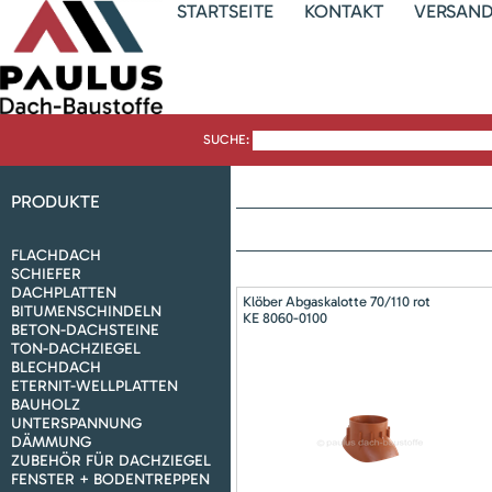
STARTSEITE
KONTAKT
VERSAN
SUCHE:
PRODUKTE
FLACHDACH
SCHIEFER
DACHPLATTEN
Klöber Abgaskalotte 70/110 rot
BITUMENSCHINDELN
KE 8060-0100
BETON-DACHSTEINE
TON-DACHZIEGEL
BLECHDACH
ETERNIT-WELLPLATTEN
BAUHOLZ
UNTERSPANNUNG
DÄMMUNG
ZUBEHÖR FÜR DACHZIEGEL
FENSTER + BODENTREPPEN