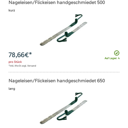
Nageleisen/Flickeisen handgeschmiedet 500
kurz
78,66
€*
Auf Lager: 4
pro
Stück
*inkl. MwSt zzgl. Versand
Nageleisen/Flickeisen handgeschmiedet 650
lang