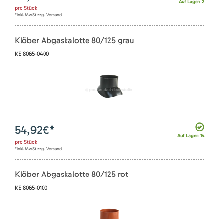
Auf Lager: 2
pro
Stück
*inkl. MwSt zzgl. Versand
Klöber Abgaskalotte 80/125 grau
KE 8065-0400
54,92
€*
Auf Lager: 14
pro
Stück
*inkl. MwSt zzgl. Versand
Klöber Abgaskalotte 80/125 rot
KE 8065-0100