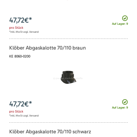
47,72
€*
Auf Lager: 9
pro
Stück
*inkl. MwSt zzgl. Versand
Klöber Abgaskalotte 70/110 braun
KE 8060-0200
47,72
€*
Auf Lager: 9
pro
Stück
*inkl. MwSt zzgl. Versand
Klöber Abgaskalotte 70/110 schwarz