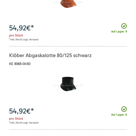
54,92
€*
Auf Lager: 9
pro
Stück
*inkl. MwSt zzgl. Versand
Klöber Abgaskalotte 80/125 schwarz
KE 8065-0450
54,92
€*
Auf Lager: 6
pro
Stück
*inkl. MwSt zzgl. Versand