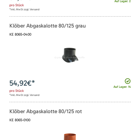
Auf Lager: 2
pro
Stück
*inkl. MwSt zzgl. Versand
Klöber Abgaskalotte 80/125 grau
KE 8065-0400
54,92
€*
Auf Lager: 14
pro
Stück
*inkl. MwSt zzgl. Versand
Klöber Abgaskalotte 80/125 rot
KE 8065-0100