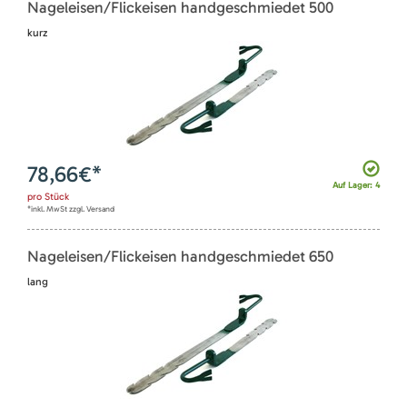
Nageleisen/Flickeisen handgeschmiedet 500
kurz
78,66
€*
Auf Lager: 4
pro
Stück
*inkl. MwSt zzgl. Versand
Nageleisen/Flickeisen handgeschmiedet 650
lang