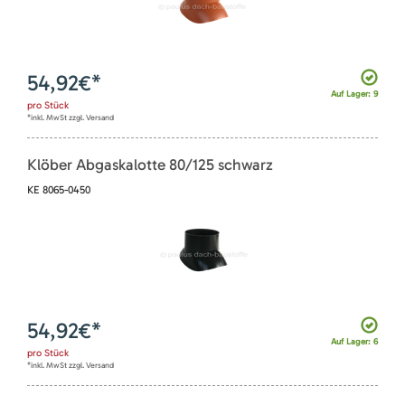
54,92
€*
Auf Lager: 9
pro
Stück
*inkl. MwSt zzgl. Versand
Klöber Abgaskalotte 80/125 schwarz
KE 8065-0450
54,92
€*
Auf Lager: 6
pro
Stück
*inkl. MwSt zzgl. Versand