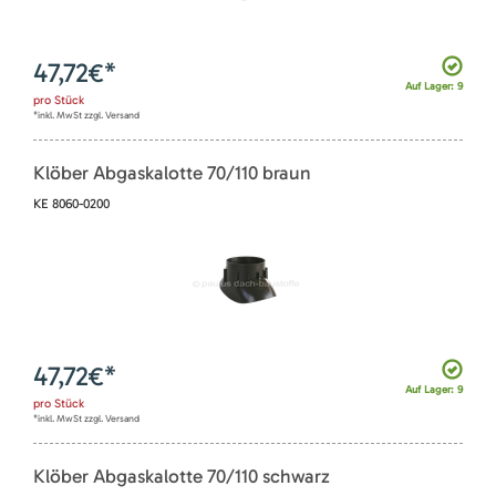
47,72
€*
Auf Lager: 9
pro
Stück
*inkl. MwSt zzgl. Versand
Klöber Abgaskalotte 70/110 braun
KE 8060-0200
47,72
€*
Auf Lager: 9
pro
Stück
*inkl. MwSt zzgl. Versand
Klöber Abgaskalotte 70/110 schwarz