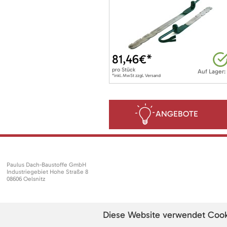
81,46
€*
pro
Stück
Auf Lager:
*inkl. MwSt zzgl. Versand
ANGEBOTE
Paulus Dach-Baustoffe GmbH
Industriegebiet Hohe Straße 8
08606 Oelsnitz
Diese Website verwendet Cookie