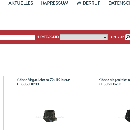
D
AKTUELLES
IMPRESSUM
WIDERRUF
DATENSC
IN KATEGORIE:
LAGERND
Klöber Abgaskalotte 70/110 braun
Klöber Abgaskalott
KE 8060-0200
KE 8060-0450