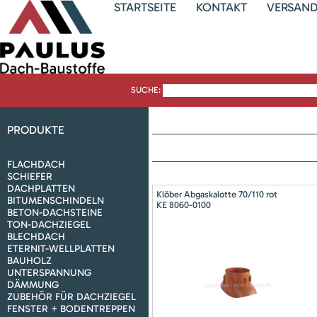
STARTSEITE
KONTAKT
VERSAN
SUCHE:
PRODUKTE
FLACHDACH
SCHIEFER
DACHPLATTEN
Klöber Abgaskalotte 70/110 rot
BITUMENSCHINDELN
KE 8060-0100
BETON-DACHSTEINE
TON-DACHZIEGEL
BLECHDACH
ETERNIT-WELLPLATTEN
BAUHOLZ
UNTERSPANNUNG
DÄMMUNG
ZUBEHÖR FÜR DACHZIEGEL
FENSTER + BODENTREPPEN