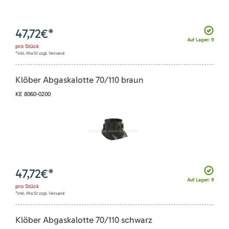
47,72
€*
Auf Lager: 9
pro
Stück
*inkl. MwSt zzgl. Versand
Klöber Abgaskalotte 70/110 braun
KE 8060-0200
47,72
€*
Auf Lager: 9
pro
Stück
*inkl. MwSt zzgl. Versand
Klöber Abgaskalotte 70/110 schwarz