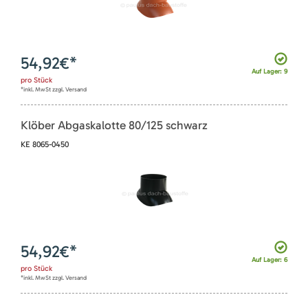
54,92
€*
Auf Lager: 9
pro
Stück
*inkl. MwSt zzgl. Versand
Klöber Abgaskalotte 80/125 schwarz
KE 8065-0450
54,92
€*
Auf Lager: 6
pro
Stück
*inkl. MwSt zzgl. Versand