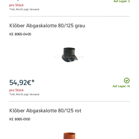
Auf Lager: 2
pro
Stück
*inkl. MwSt zzgl. Versand
Klöber Abgaskalotte 80/125 grau
KE 8065-0400
54,92
€*
Auf Lager: 14
pro
Stück
*inkl. MwSt zzgl. Versand
Klöber Abgaskalotte 80/125 rot
KE 8065-0100