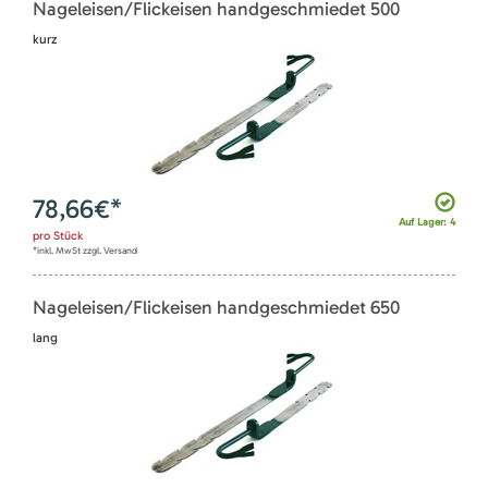
Nageleisen/Flickeisen handgeschmiedet 500
kurz
78,66
€*
Auf Lager: 4
pro
Stück
*inkl. MwSt zzgl. Versand
Nageleisen/Flickeisen handgeschmiedet 650
lang