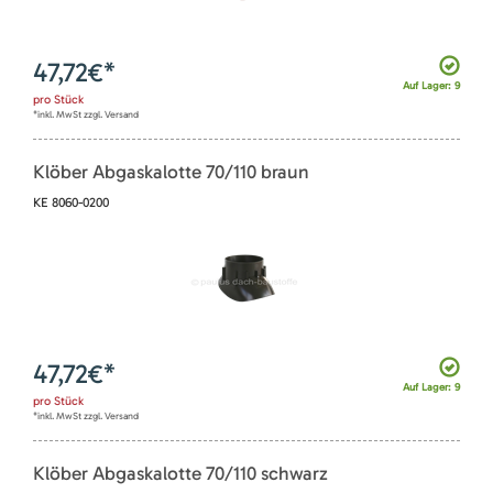
47,72
€*
Auf Lager: 9
pro
Stück
*inkl. MwSt zzgl. Versand
Klöber Abgaskalotte 70/110 braun
KE 8060-0200
47,72
€*
Auf Lager: 9
pro
Stück
*inkl. MwSt zzgl. Versand
Klöber Abgaskalotte 70/110 schwarz