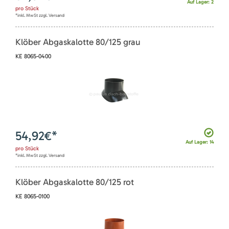
Auf Lager: 2
pro
Stück
*inkl. MwSt zzgl. Versand
Klöber Abgaskalotte 80/125 grau
KE 8065-0400
54,92
€*
Auf Lager: 14
pro
Stück
*inkl. MwSt zzgl. Versand
Klöber Abgaskalotte 80/125 rot
KE 8065-0100