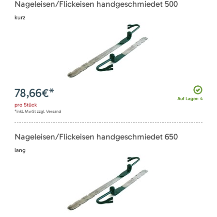
Nageleisen/Flickeisen handgeschmiedet 500
kurz
78,66
€*
Auf Lager: 4
pro
Stück
*inkl. MwSt zzgl. Versand
Nageleisen/Flickeisen handgeschmiedet 650
lang