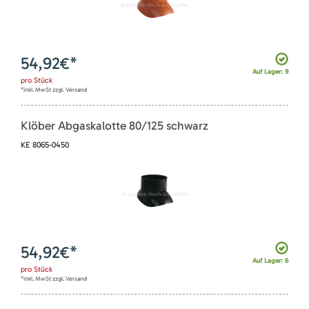
54,92
€*
Auf Lager: 9
pro
Stück
*inkl. MwSt zzgl. Versand
Klöber Abgaskalotte 80/125 schwarz
KE 8065-0450
54,92
€*
Auf Lager: 6
pro
Stück
*inkl. MwSt zzgl. Versand