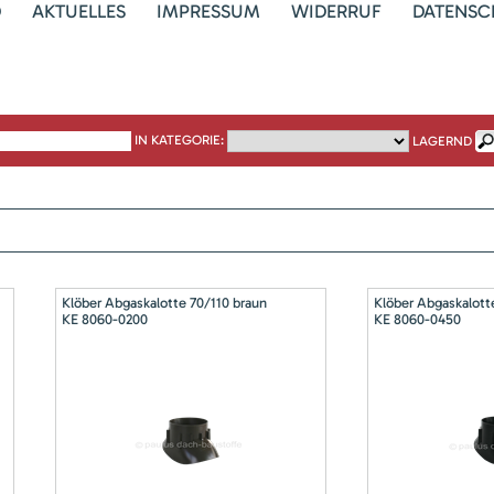
D
AKTUELLES
IMPRESSUM
WIDERRUF
DATENSC
IN KATEGORIE:
LAGERND
Klöber Abgaskalotte 70/110 braun
Klöber Abgaskalott
KE 8060-0200
KE 8060-0450