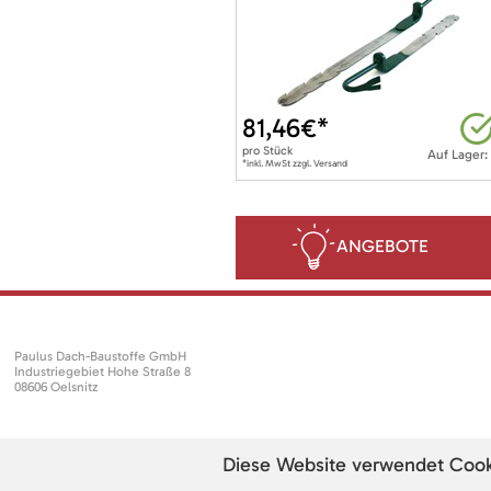
81,46
€*
pro
Stück
Auf Lager:
*inkl. MwSt zzgl. Versand
ANGEBOTE
Paulus Dach-Baustoffe GmbH
Industriegebiet Hohe Straße 8
08606 Oelsnitz
Diese Website verwendet Cookie