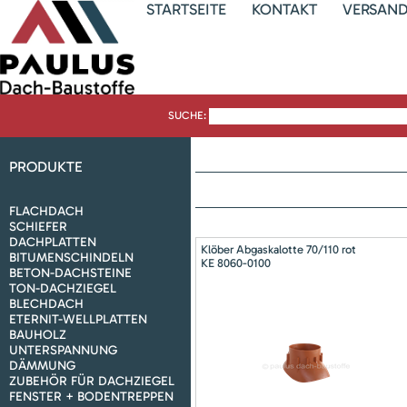
STARTSEITE
KONTAKT
VERSAN
SUCHE:
PRODUKTE
FLACHDACH
SCHIEFER
DACHPLATTEN
Klöber Abgaskalotte 70/110 rot
BITUMENSCHINDELN
KE 8060-0100
BETON-DACHSTEINE
TON-DACHZIEGEL
BLECHDACH
ETERNIT-WELLPLATTEN
BAUHOLZ
UNTERSPANNUNG
DÄMMUNG
ZUBEHÖR FÜR DACHZIEGEL
FENSTER + BODENTREPPEN