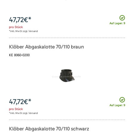
47,72
€*
Auf Lager: 9
pro
Stück
*inkl. MwSt zzgl. Versand
Klöber Abgaskalotte 70/110 braun
KE 8060-0200
47,72
€*
Auf Lager: 9
pro
Stück
*inkl. MwSt zzgl. Versand
Klöber Abgaskalotte 70/110 schwarz