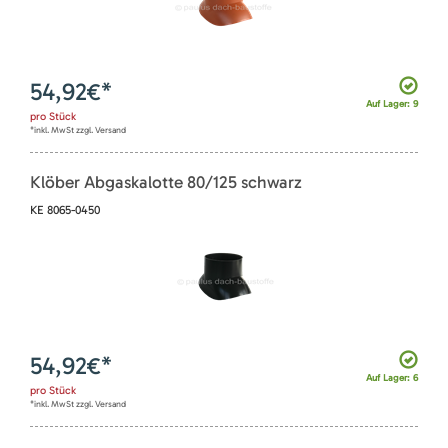
54,92
€*
Auf Lager: 9
pro
Stück
*inkl. MwSt zzgl. Versand
Klöber Abgaskalotte 80/125 schwarz
KE 8065-0450
54,92
€*
Auf Lager: 6
pro
Stück
*inkl. MwSt zzgl. Versand