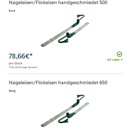
Nageleisen/Flickeisen handgeschmiedet 500
kurz
78,66
€*
Auf Lager: 4
pro
Stück
*inkl. MwSt zzgl. Versand
Nageleisen/Flickeisen handgeschmiedet 650
lang