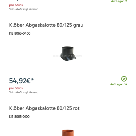
Auf Lager: 2
pro
Stück
*inkl. MwSt zzgl. Versand
Klöber Abgaskalotte 80/125 grau
KE 8065-0400
54,92
€*
Auf Lager: 14
pro
Stück
*inkl. MwSt zzgl. Versand
Klöber Abgaskalotte 80/125 rot
KE 8065-0100