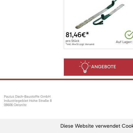
81,46
€*
pro
Stück
Auf Lager:
*inkl. MwSt zzgl. Versand
ANGEBOTE
Paulus Dach-Baustoffe GmbH
Industriegebiet Hohe Straße 8
08606 Oelsnitz
Diese Website verwendet Cookie