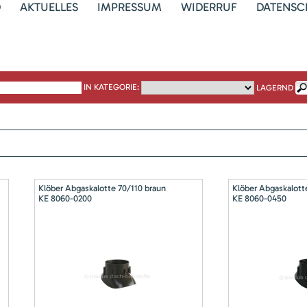
D
AKTUELLES
IMPRESSUM
WIDERRUF
DATENSC
IN KATEGORIE:
LAGERND
Klöber Abgaskalotte 70/110 braun
Klöber Abgaskalott
KE 8060-0200
KE 8060-0450