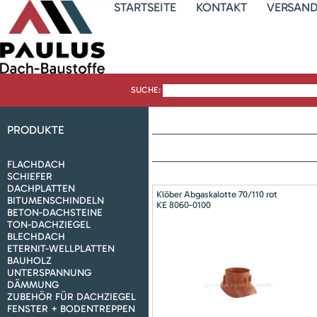
STARTSEITE
KONTAKT
VERSAN
SUCHE:
PRODUKTE
FLACHDACH
SCHIEFER
DACHPLATTEN
Klöber Abgaskalotte 70/110 rot
BITUMENSCHINDELN
KE 8060-0100
BETON-DACHSTEINE
TON-DACHZIEGEL
BLECHDACH
ETERNIT-WELLPLATTEN
BAUHOLZ
UNTERSPANNUNG
DÄMMUNG
ZUBEHÖR FÜR DACHZIEGEL
FENSTER + BODENTREPPEN