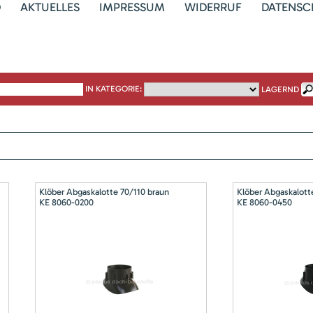
D
AKTUELLES
IMPRESSUM
WIDERRUF
DATENSC
IN KATEGORIE:
LAGERND
Klöber Abgaskalotte 70/110 braun
Klöber Abgaskalott
KE 8060-0200
KE 8060-0450