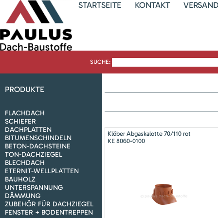
STARTSEITE
KONTAKT
VERSAN
SUCHE:
PRODUKTE
FLACHDACH
SCHIEFER
DACHPLATTEN
Klöber Abgaskalotte 70/110 rot
BITUMENSCHINDELN
KE 8060-0100
BETON-DACHSTEINE
TON-DACHZIEGEL
BLECHDACH
ETERNIT-WELLPLATTEN
BAUHOLZ
UNTERSPANNUNG
DÄMMUNG
ZUBEHÖR FÜR DACHZIEGEL
FENSTER + BODENTREPPEN