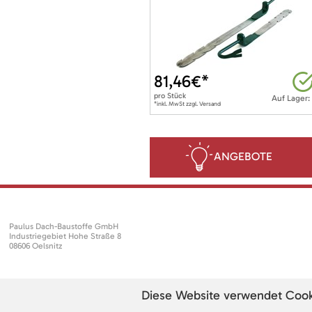
81,46
€*
pro
Stück
Auf Lager:
*inkl. MwSt zzgl. Versand
ANGEBOTE
Paulus Dach-Baustoffe GmbH
Industriegebiet Hohe Straße 8
08606 Oelsnitz
Diese Website verwendet Cookie