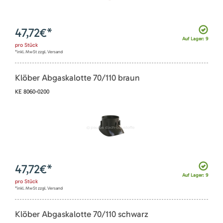
47,72
€*
Auf Lager: 9
pro
Stück
*inkl. MwSt zzgl. Versand
Klöber Abgaskalotte 70/110 braun
KE 8060-0200
47,72
€*
Auf Lager: 9
pro
Stück
*inkl. MwSt zzgl. Versand
Klöber Abgaskalotte 70/110 schwarz