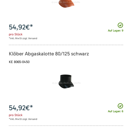
54,92
€*
Auf Lager: 9
pro
Stück
*inkl. MwSt zzgl. Versand
Klöber Abgaskalotte 80/125 schwarz
KE 8065-0450
54,92
€*
Auf Lager: 6
pro
Stück
*inkl. MwSt zzgl. Versand