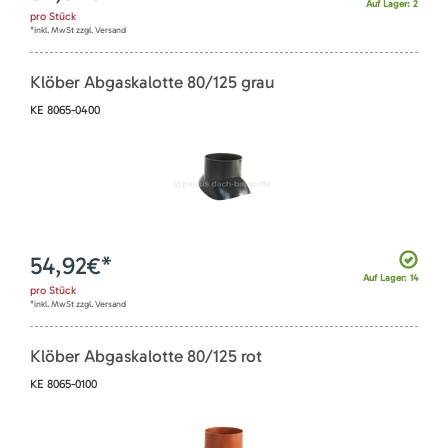
Auf Lager: 2
pro
Stück
*inkl. MwSt zzgl. Versand
Klöber Abgaskalotte 80/125 grau
KE 8065-0400
54,92
€*
Auf Lager: 14
pro
Stück
*inkl. MwSt zzgl. Versand
Klöber Abgaskalotte 80/125 rot
KE 8065-0100