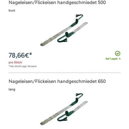
Nageleisen/Flickeisen handgeschmiedet 500
kurz
78,66
€*
Auf Lager: 4
pro
Stück
*inkl. MwSt zzgl. Versand
Nageleisen/Flickeisen handgeschmiedet 650
lang