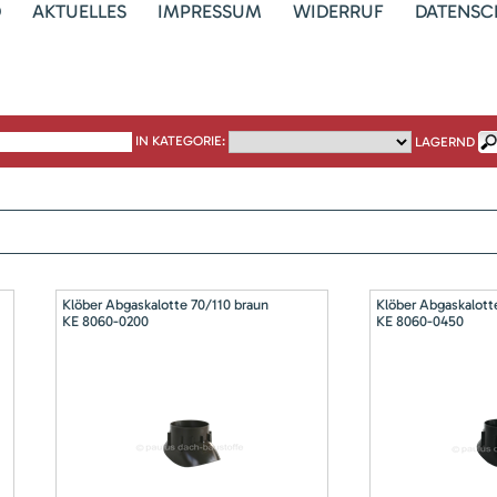
D
AKTUELLES
IMPRESSUM
WIDERRUF
DATENSC
IN KATEGORIE:
LAGERND
Klöber Abgaskalotte 70/110 braun
Klöber Abgaskalott
KE 8060-0200
KE 8060-0450