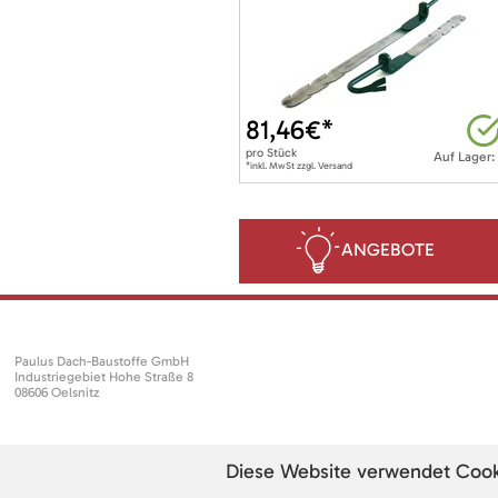
81,46
€*
pro
Stück
Auf Lager:
*inkl. MwSt zzgl. Versand
ANGEBOTE
Paulus Dach-Baustoffe GmbH
Industriegebiet Hohe Straße 8
08606 Oelsnitz
Diese Website verwendet Cookie