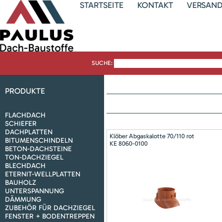
STARTSEITE
KONTAKT
VERSAN
SUCHE:
PRODUKTE
FLACHDACH
SCHIEFER
DACHPLATTEN
Klöber Abgaskalotte 70/110 rot
BITUMENSCHINDELN
KE 8060-0100
BETON-DACHSTEINE
TON-DACHZIEGEL
BLECHDACH
ETERNIT-WELLPLATTEN
BAUHOLZ
UNTERSPANNUNG
DÄMMUNG
ZUBEHÖR FÜR DACHZIEGEL
FENSTER + BODENTREPPEN