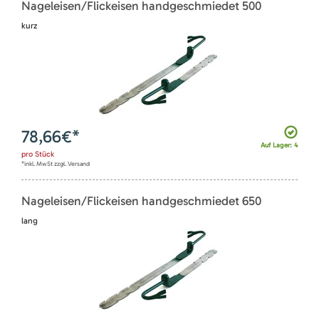
Nageleisen/Flickeisen handgeschmiedet 500
kurz
78,66
€*
Auf Lager: 4
pro
Stück
*inkl. MwSt zzgl. Versand
Nageleisen/Flickeisen handgeschmiedet 650
lang