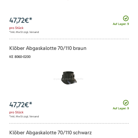
47,72
€*
Auf Lager: 9
pro
Stück
*inkl. MwSt zzgl. Versand
Klöber Abgaskalotte 70/110 braun
KE 8060-0200
47,72
€*
Auf Lager: 9
pro
Stück
*inkl. MwSt zzgl. Versand
Klöber Abgaskalotte 70/110 schwarz