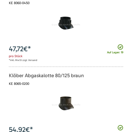
KE 8060-0450
47,72
€*
Auf Lager: 19
pro
Stück
*inkl. MwSt zzgl. Versand
Klöber Abgaskalotte 80/125 braun
KE 8065-0200
54,92
€*