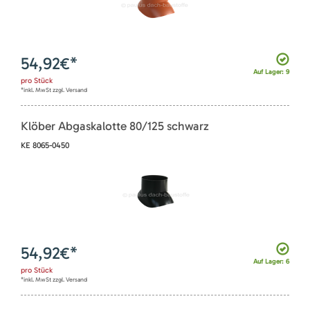
54,92
€*
Auf Lager: 9
pro
Stück
*inkl. MwSt zzgl. Versand
Klöber Abgaskalotte 80/125 schwarz
KE 8065-0450
54,92
€*
Auf Lager: 6
pro
Stück
*inkl. MwSt zzgl. Versand