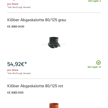
Auf Lager: 2
pro
Stück
*inkl. MwSt zzgl. Versand
Klöber Abgaskalotte 80/125 grau
KE 8065-0400
54,92
€*
Auf Lager: 14
pro
Stück
*inkl. MwSt zzgl. Versand
Klöber Abgaskalotte 80/125 rot
KE 8065-0100