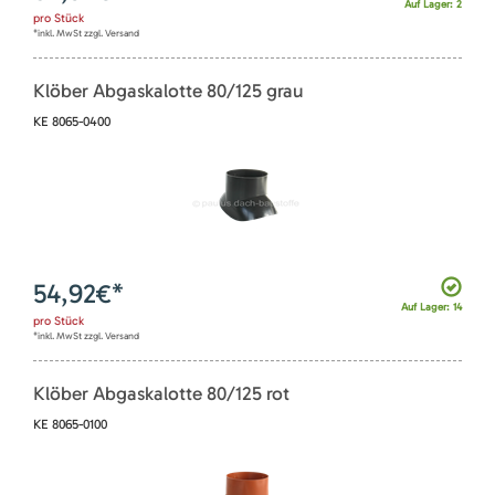
Auf Lager: 2
pro
Stück
*inkl. MwSt zzgl. Versand
Klöber Abgaskalotte 80/125 grau
KE 8065-0400
54,92
€*
Auf Lager: 14
pro
Stück
*inkl. MwSt zzgl. Versand
Klöber Abgaskalotte 80/125 rot
KE 8065-0100