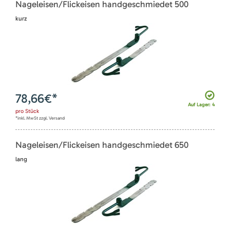
Nageleisen/Flickeisen handgeschmiedet 500
kurz
78,66
€*
Auf Lager: 4
pro
Stück
*inkl. MwSt zzgl. Versand
Nageleisen/Flickeisen handgeschmiedet 650
lang