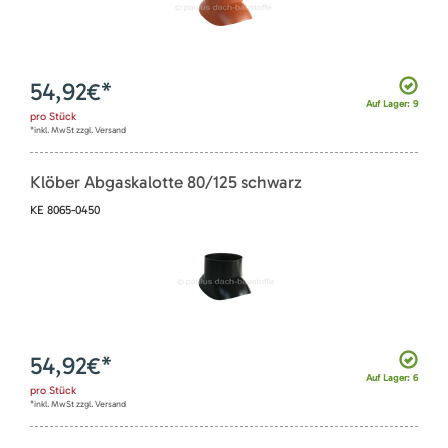
54,92
€*
Auf Lager: 9
pro
Stück
*inkl. MwSt zzgl. Versand
Klöber Abgaskalotte 80/125 schwarz
KE 8065-0450
54,92
€*
Auf Lager: 6
pro
Stück
*inkl. MwSt zzgl. Versand