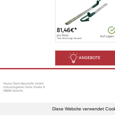
81,46
€*
pro
Stück
Auf Lager:
*inkl. MwSt zzgl. Versand
ANGEBOTE
Paulus Dach-Baustoffe GmbH
Industriegebiet Hohe Straße 8
08606 Oelsnitz
Diese Website verwendet Cookie