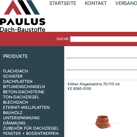
STARTSEITE
KONTAKT
VERSAN
SUCHE:
PRODUKTE
FLACHDACH
SCHIEFER
DACHPLATTEN
Klöber Abgaskalotte 70/110 rot
BITUMENSCHINDELN
KE 8060-0100
BETON-DACHSTEINE
TON-DACHZIEGEL
BLECHDACH
ETERNIT-WELLPLATTEN
BAUHOLZ
UNTERSPANNUNG
DÄMMUNG
ZUBEHÖR FÜR DACHZIEGEL
FENSTER + BODENTREPPEN