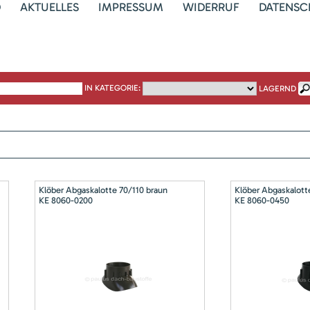
D
AKTUELLES
IMPRESSUM
WIDERRUF
DATENSC
IN KATEGORIE:
LAGERND
Klöber Abgaskalotte 70/110 braun
Klöber Abgaskalott
KE 8060-0200
KE 8060-0450