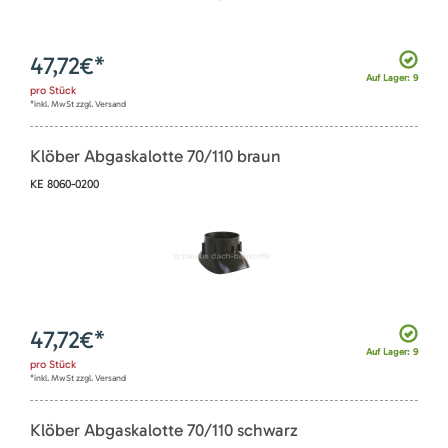
47,72
€*
Auf Lager: 9
pro
Stück
*inkl. MwSt zzgl. Versand
Klöber Abgaskalotte 70/110 braun
KE 8060-0200
47,72
€*
Auf Lager: 9
pro
Stück
*inkl. MwSt zzgl. Versand
Klöber Abgaskalotte 70/110 schwarz