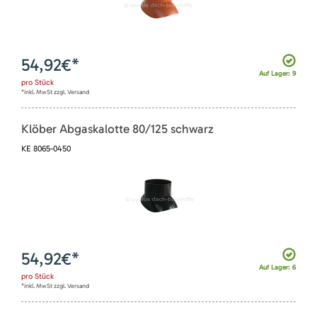
54,92
€*
Auf Lager: 9
pro
Stück
*inkl. MwSt zzgl. Versand
Klöber Abgaskalotte 80/125 schwarz
KE 8065-0450
54,92
€*
Auf Lager: 6
pro
Stück
*inkl. MwSt zzgl. Versand