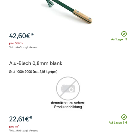
42,60
€*
Auf Lager: 5
pro
Stück
*inkl. MwSt zzgl. Versand
Alu-Blech 0,8mm blank
St à 1000x2000 (ca. 2,16 kg/qm)
22,61
€*
Auf Lager: 316
pro
m²
*inkl. MwSt zzgl. Versand