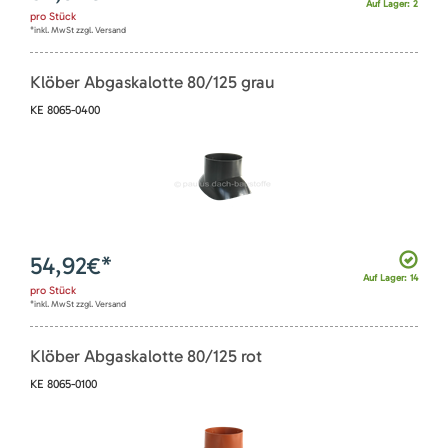
Auf Lager: 2
pro
Stück
*inkl. MwSt zzgl. Versand
Klöber Abgaskalotte 80/125 grau
KE 8065-0400
54,92
€*
Auf Lager: 14
pro
Stück
*inkl. MwSt zzgl. Versand
Klöber Abgaskalotte 80/125 rot
KE 8065-0100