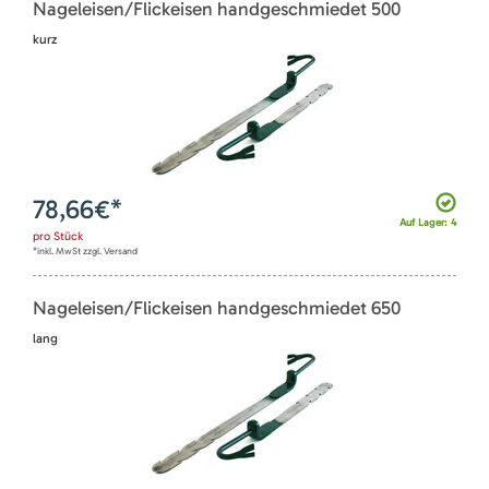
Nageleisen/Flickeisen handgeschmiedet 500
kurz
78,66
€*
Auf Lager: 4
pro
Stück
*inkl. MwSt zzgl. Versand
Nageleisen/Flickeisen handgeschmiedet 650
lang