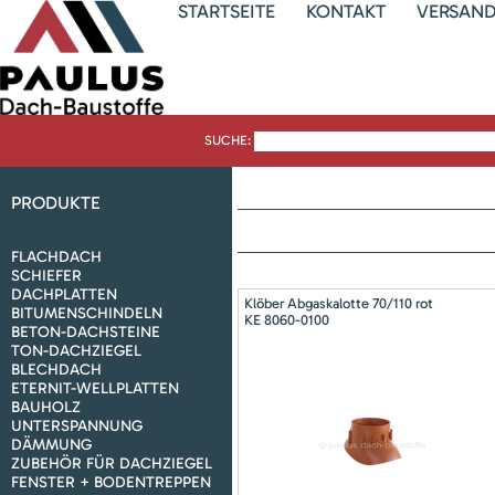
STARTSEITE
KONTAKT
VERSAN
SUCHE:
PRODUKTE
FLACHDACH
SCHIEFER
DACHPLATTEN
Klöber Abgaskalotte 70/110 rot
BITUMENSCHINDELN
KE 8060-0100
BETON-DACHSTEINE
TON-DACHZIEGEL
BLECHDACH
ETERNIT-WELLPLATTEN
BAUHOLZ
UNTERSPANNUNG
DÄMMUNG
ZUBEHÖR FÜR DACHZIEGEL
FENSTER + BODENTREPPEN