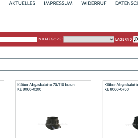
D
AKTUELLES
IMPRESSUM
WIDERRUF
DATENSC
IN KATEGORIE:
LAGERND
Klöber Abgaskalotte 70/110 braun
Klöber Abgaskalott
KE 8060-0200
KE 8060-0450