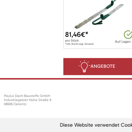
81,46
€*
pro
Stück
Auf Lager:
*inkl. MwSt zzgl. Versand
ANGEBOTE
Paulus Dach-Baustoffe GmbH
Industriegebiet Hohe Straße 8
08606 Oelsnitz
Diese Website verwendet Cookie