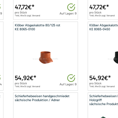
47,72
€*
47,72
€*
pro
Stück
pro
Stück
 9
Auf Lager: 9
*inkl. MwSt zzgl. Versand
*inkl. MwSt zzgl. Versand
Klöber Abgaskalotte 80/125 rot
Klöber Abgaskalott
KE 8065-0100
KE 8065-0450
54,92
€*
54,92
€*
pro
Stück
pro
Stück
14
Auf Lager: 9
*inkl. MwSt zzgl. Versand
*inkl. MwSt zzgl. Versand
t
Schieferhebeeisen handgeschmiedet
Schieferhebeeisen
sächsische Produktion / Adner
Holzgriff
sächsische Produkt