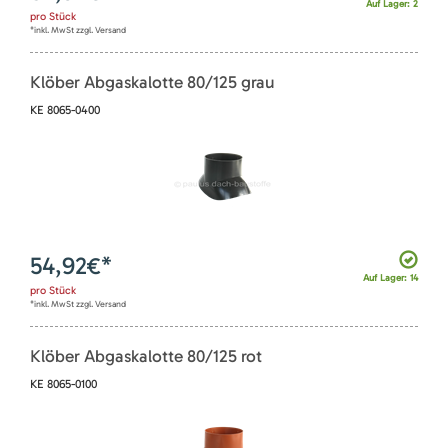
Auf Lager: 2
pro
Stück
*inkl. MwSt zzgl. Versand
Klöber Abgaskalotte 80/125 grau
KE 8065-0400
54,92
€*
Auf Lager: 14
pro
Stück
*inkl. MwSt zzgl. Versand
Klöber Abgaskalotte 80/125 rot
KE 8065-0100