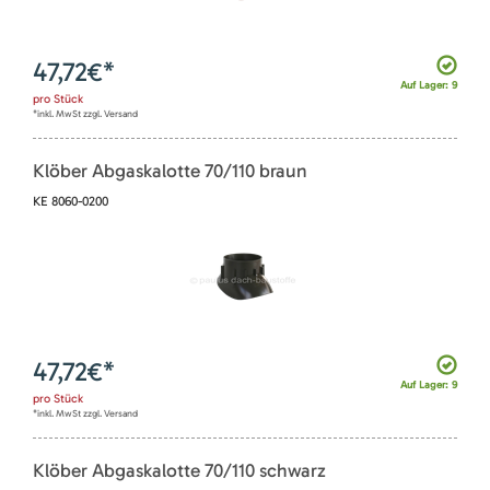
47,72
€*
Auf Lager: 9
pro
Stück
*inkl. MwSt zzgl. Versand
Klöber Abgaskalotte 70/110 braun
KE 8060-0200
47,72
€*
Auf Lager: 9
pro
Stück
*inkl. MwSt zzgl. Versand
Klöber Abgaskalotte 70/110 schwarz