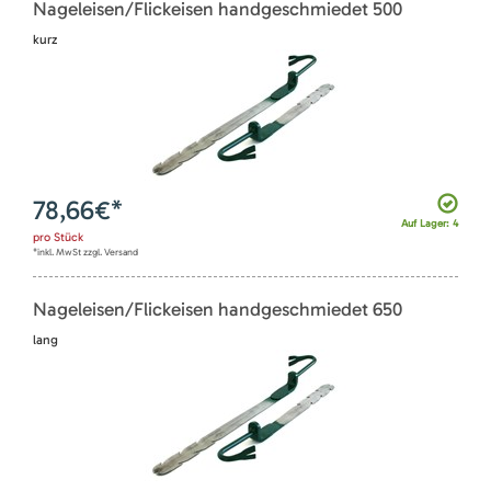
Nageleisen/Flickeisen handgeschmiedet 500
kurz
78,66
€*
Auf Lager: 4
pro
Stück
*inkl. MwSt zzgl. Versand
Nageleisen/Flickeisen handgeschmiedet 650
lang