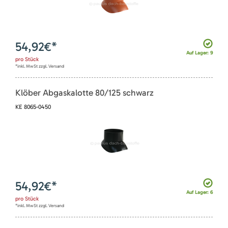
54,92
€*
Auf Lager: 9
pro
Stück
*inkl. MwSt zzgl. Versand
Klöber Abgaskalotte 80/125 schwarz
KE 8065-0450
54,92
€*
Auf Lager: 6
pro
Stück
*inkl. MwSt zzgl. Versand