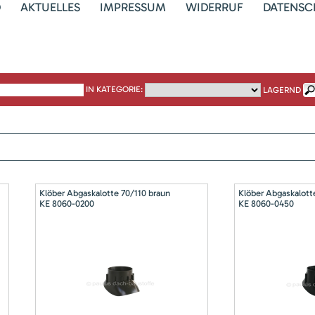
D
AKTUELLES
IMPRESSUM
WIDERRUF
DATENSC
IN KATEGORIE:
LAGERND
Klöber Abgaskalotte 70/110 braun
Klöber Abgaskalott
KE 8060-0200
KE 8060-0450