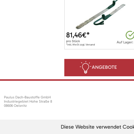
81,46
€*
pro
Stück
Auf Lager:
*inkl. MwSt zzgl. Versand
ANGEBOTE
Paulus Dach-Baustoffe GmbH
Industriegebiet Hohe Straße 8
08606 Oelsnitz
Diese Website verwendet Cookie