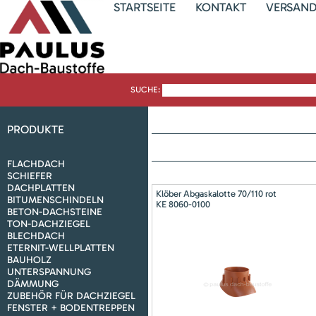
STARTSEITE
KONTAKT
VERSAN
SUCHE:
PRODUKTE
FLACHDACH
SCHIEFER
DACHPLATTEN
Klöber Abgaskalotte 70/110 rot
BITUMENSCHINDELN
KE 8060-0100
BETON-DACHSTEINE
TON-DACHZIEGEL
BLECHDACH
ETERNIT-WELLPLATTEN
BAUHOLZ
UNTERSPANNUNG
DÄMMUNG
ZUBEHÖR FÜR DACHZIEGEL
FENSTER + BODENTREPPEN