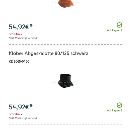
54,92
€*
Auf Lager: 9
pro
Stück
*inkl. MwSt zzgl. Versand
Klöber Abgaskalotte 80/125 schwarz
KE 8065-0450
54,92
€*
Auf Lager: 6
pro
Stück
*inkl. MwSt zzgl. Versand