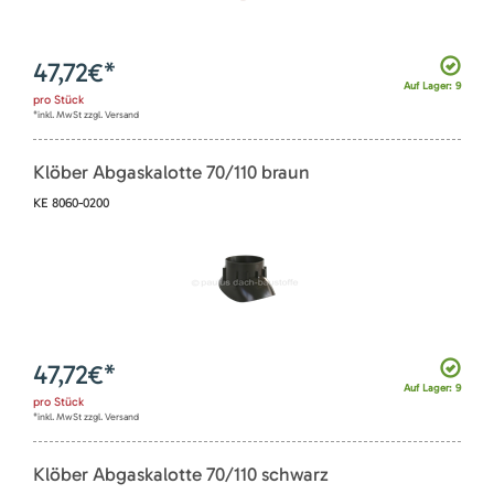
47,72
€*
Auf Lager: 9
pro
Stück
*inkl. MwSt zzgl. Versand
Klöber Abgaskalotte 70/110 braun
KE 8060-0200
47,72
€*
Auf Lager: 9
pro
Stück
*inkl. MwSt zzgl. Versand
Klöber Abgaskalotte 70/110 schwarz