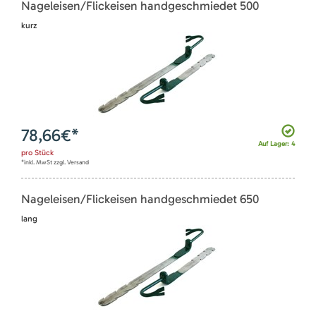
Nageleisen/Flickeisen handgeschmiedet 500
kurz
78,66
€*
Auf Lager: 4
pro
Stück
*inkl. MwSt zzgl. Versand
Nageleisen/Flickeisen handgeschmiedet 650
lang