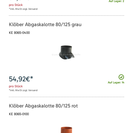
Auf Lager: 2
pro
Stück
*inkl. MwSt zzgl. Versand
Klöber Abgaskalotte 80/125 grau
KE 8065-0400
54,92
€*
Auf Lager: 14
pro
Stück
*inkl. MwSt zzgl. Versand
Klöber Abgaskalotte 80/125 rot
KE 8065-0100