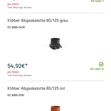
Auf Lager: 2
pro
Stück
*inkl. MwSt zzgl. Versand
Klöber Abgaskalotte 80/125 grau
KE 8065-0400
54,92
€*
Auf Lager: 14
pro
Stück
*inkl. MwSt zzgl. Versand
Klöber Abgaskalotte 80/125 rot
KE 8065-0100