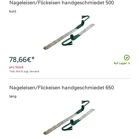
Nageleisen/Flickeisen handgeschmiedet 500
kurz
78,66
€*
Auf Lager: 4
pro
Stück
*inkl. MwSt zzgl. Versand
Nageleisen/Flickeisen handgeschmiedet 650
lang