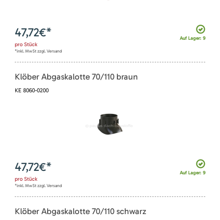
47,72
€*
Auf Lager: 9
pro
Stück
*inkl. MwSt zzgl. Versand
Klöber Abgaskalotte 70/110 braun
KE 8060-0200
47,72
€*
Auf Lager: 9
pro
Stück
*inkl. MwSt zzgl. Versand
Klöber Abgaskalotte 70/110 schwarz