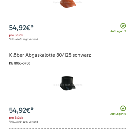
54,92
€*
Auf Lager: 9
pro
Stück
*inkl. MwSt zzgl. Versand
Klöber Abgaskalotte 80/125 schwarz
KE 8065-0450
54,92
€*
Auf Lager: 6
pro
Stück
*inkl. MwSt zzgl. Versand