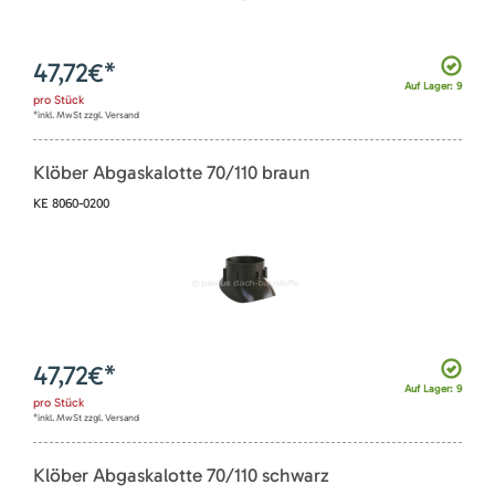
47,72
€*
Auf Lager: 9
pro
Stück
*inkl. MwSt zzgl. Versand
Klöber Abgaskalotte 70/110 braun
KE 8060-0200
47,72
€*
Auf Lager: 9
pro
Stück
*inkl. MwSt zzgl. Versand
Klöber Abgaskalotte 70/110 schwarz