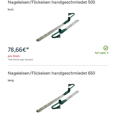
Nageleisen/Flickeisen handgeschmiedet 500
kurz
78,66
€*
Auf Lager: 4
pro
Stück
*inkl. MwSt zzgl. Versand
Nageleisen/Flickeisen handgeschmiedet 650
lang