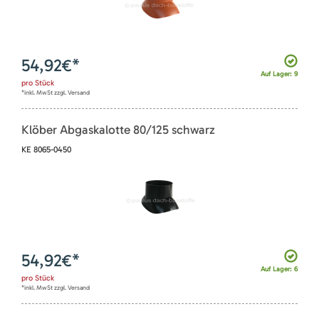
54,92
€*
Auf Lager: 9
pro
Stück
*inkl. MwSt zzgl. Versand
Klöber Abgaskalotte 80/125 schwarz
KE 8065-0450
54,92
€*
Auf Lager: 6
pro
Stück
*inkl. MwSt zzgl. Versand