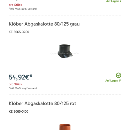
Auf Lager: 2
pro
Stück
*inkl. MwSt zzgl. Versand
Klöber Abgaskalotte 80/125 grau
KE 8065-0400
54,92
€*
Auf Lager: 14
pro
Stück
*inkl. MwSt zzgl. Versand
Klöber Abgaskalotte 80/125 rot
KE 8065-0100