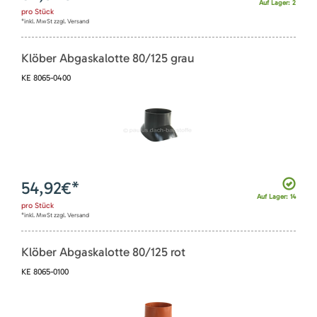
Auf Lager: 2
pro
Stück
*inkl. MwSt zzgl. Versand
Klöber Abgaskalotte 80/125 grau
KE 8065-0400
54,92
€*
Auf Lager: 14
pro
Stück
*inkl. MwSt zzgl. Versand
Klöber Abgaskalotte 80/125 rot
KE 8065-0100