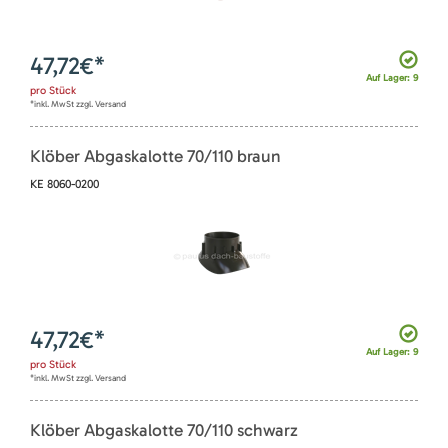
47,72
€*
Auf Lager: 9
pro
Stück
*inkl. MwSt zzgl. Versand
Klöber Abgaskalotte 70/110 braun
KE 8060-0200
47,72
€*
Auf Lager: 9
pro
Stück
*inkl. MwSt zzgl. Versand
Klöber Abgaskalotte 70/110 schwarz