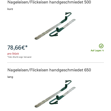
Nageleisen/Flickeisen handgeschmiedet 500
kurz
78,66
€*
Auf Lager: 4
pro
Stück
*inkl. MwSt zzgl. Versand
Nageleisen/Flickeisen handgeschmiedet 650
lang