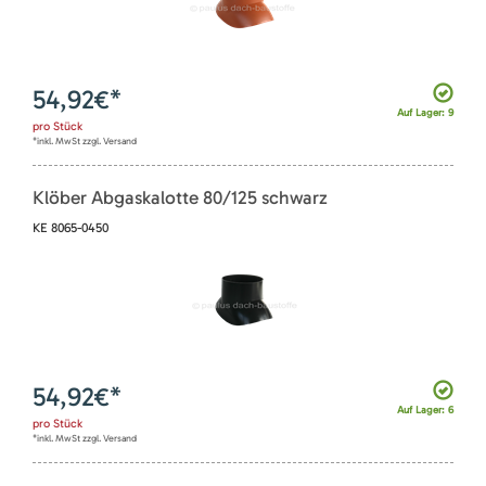
54,92
€*
Auf Lager: 9
pro
Stück
*inkl. MwSt zzgl. Versand
Klöber Abgaskalotte 80/125 schwarz
KE 8065-0450
54,92
€*
Auf Lager: 6
pro
Stück
*inkl. MwSt zzgl. Versand