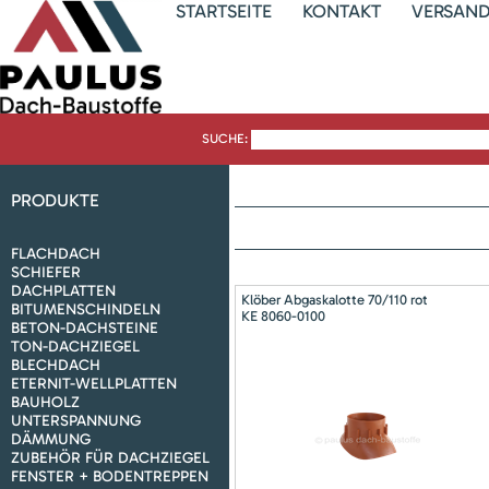
STARTSEITE
KONTAKT
VERSAN
SUCHE:
PRODUKTE
FLACHDACH
SCHIEFER
DACHPLATTEN
Klöber Abgaskalotte 70/110 rot
BITUMENSCHINDELN
KE 8060-0100
BETON-DACHSTEINE
TON-DACHZIEGEL
BLECHDACH
ETERNIT-WELLPLATTEN
BAUHOLZ
UNTERSPANNUNG
DÄMMUNG
ZUBEHÖR FÜR DACHZIEGEL
FENSTER + BODENTREPPEN