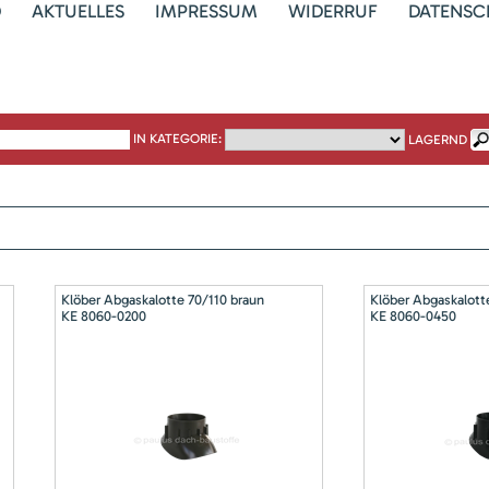
D
AKTUELLES
IMPRESSUM
WIDERRUF
DATENSC
IN KATEGORIE:
LAGERND
Klöber Abgaskalotte 70/110 braun
Klöber Abgaskalott
KE 8060-0200
KE 8060-0450