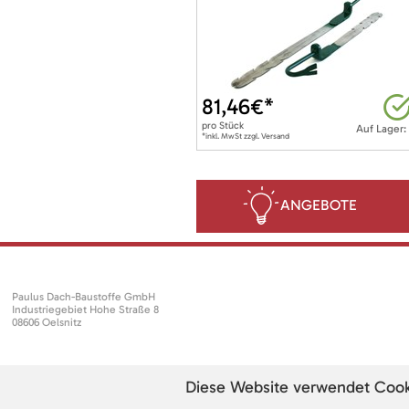
81,46
€*
pro
Stück
Auf Lager:
*inkl. MwSt zzgl. Versand
ANGEBOTE
Paulus Dach-Baustoffe GmbH
Industriegebiet Hohe Straße 8
08606 Oelsnitz
Diese Website verwendet Cookie