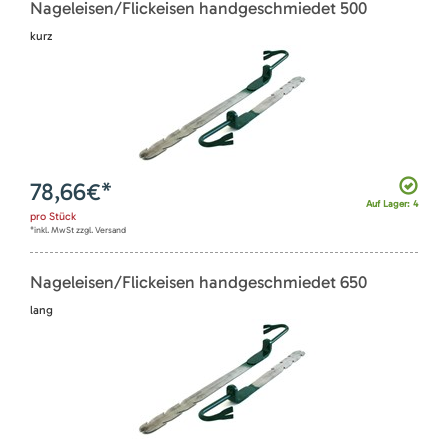
Nageleisen/Flickeisen handgeschmiedet 500
kurz
78,66
€*
Auf Lager: 4
pro
Stück
*inkl. MwSt zzgl. Versand
Nageleisen/Flickeisen handgeschmiedet 650
lang