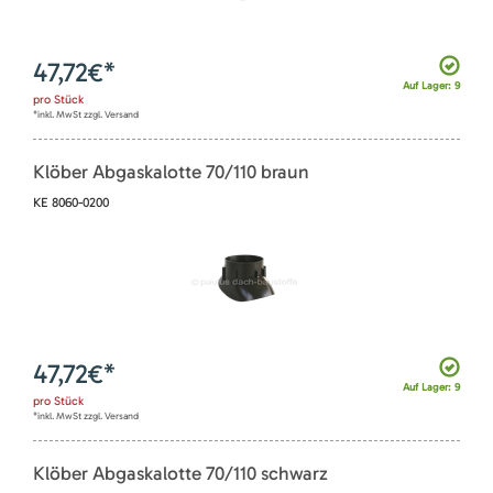
47,72
€*
Auf Lager: 9
pro
Stück
*inkl. MwSt zzgl. Versand
Klöber Abgaskalotte 70/110 braun
KE 8060-0200
47,72
€*
Auf Lager: 9
pro
Stück
*inkl. MwSt zzgl. Versand
Klöber Abgaskalotte 70/110 schwarz