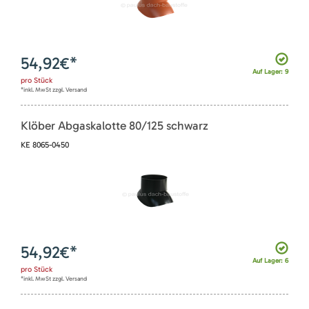
54,92
€*
Auf Lager: 9
pro
Stück
*inkl. MwSt zzgl. Versand
Klöber Abgaskalotte 80/125 schwarz
KE 8065-0450
54,92
€*
Auf Lager: 6
pro
Stück
*inkl. MwSt zzgl. Versand