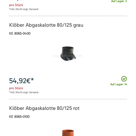
Auf Lager: 2
pro
Stück
*inkl. MwSt zzgl. Versand
Klöber Abgaskalotte 80/125 grau
KE 8065-0400
54,92
€*
Auf Lager: 14
pro
Stück
*inkl. MwSt zzgl. Versand
Klöber Abgaskalotte 80/125 rot
KE 8065-0100