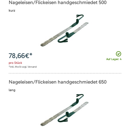
Nageleisen/Flickeisen handgeschmiedet 500
kurz
78,66
€*
Auf Lager: 4
pro
Stück
*inkl. MwSt zzgl. Versand
Nageleisen/Flickeisen handgeschmiedet 650
lang