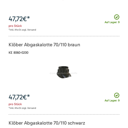
47,72
€*
Auf Lager: 9
pro
Stück
*inkl. MwSt zzgl. Versand
Klöber Abgaskalotte 70/110 braun
KE 8060-0200
47,72
€*
Auf Lager: 9
pro
Stück
*inkl. MwSt zzgl. Versand
Klöber Abgaskalotte 70/110 schwarz