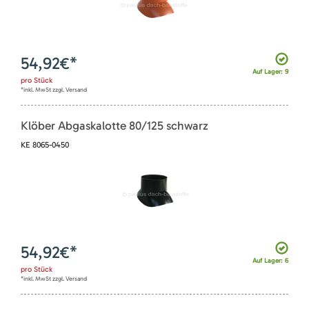
54,92
€*
Auf Lager: 9
pro
Stück
*inkl. MwSt zzgl. Versand
Klöber Abgaskalotte 80/125 schwarz
KE 8065-0450
54,92
€*
Auf Lager: 6
pro
Stück
*inkl. MwSt zzgl. Versand