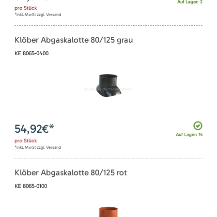
Auf Lager: 2
pro
Stück
*inkl. MwSt zzgl. Versand
Klöber Abgaskalotte 80/125 grau
KE 8065-0400
54,92
€*
Auf Lager: 14
pro
Stück
*inkl. MwSt zzgl. Versand
Klöber Abgaskalotte 80/125 rot
KE 8065-0100