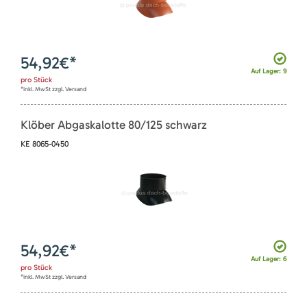
54,92
€*
Auf Lager: 9
pro
Stück
*inkl. MwSt zzgl. Versand
Klöber Abgaskalotte 80/125 schwarz
KE 8065-0450
54,92
€*
Auf Lager: 6
pro
Stück
*inkl. MwSt zzgl. Versand