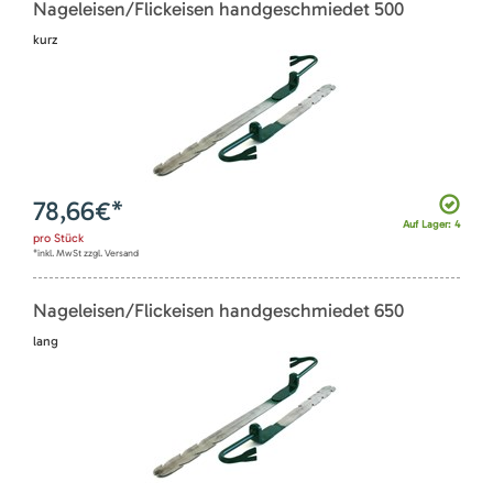
Nageleisen/Flickeisen handgeschmiedet 500
kurz
78,66
€*
Auf Lager: 4
pro
Stück
*inkl. MwSt zzgl. Versand
Nageleisen/Flickeisen handgeschmiedet 650
lang