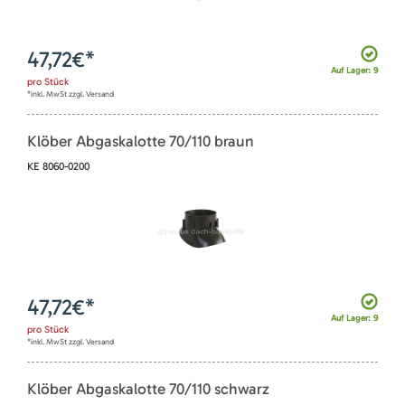
47,72
€*
Auf Lager: 9
pro
Stück
*inkl. MwSt zzgl. Versand
Klöber Abgaskalotte 70/110 braun
KE 8060-0200
47,72
€*
Auf Lager: 9
pro
Stück
*inkl. MwSt zzgl. Versand
Klöber Abgaskalotte 70/110 schwarz