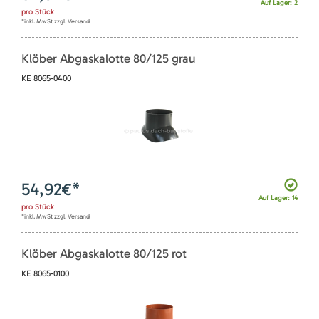
Auf Lager: 2
pro
Stück
*inkl. MwSt zzgl. Versand
Klöber Abgaskalotte 80/125 grau
KE 8065-0400
54,92
€*
Auf Lager: 14
pro
Stück
*inkl. MwSt zzgl. Versand
Klöber Abgaskalotte 80/125 rot
KE 8065-0100