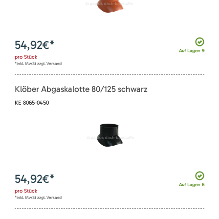
54,92
€*
Auf Lager: 9
pro
Stück
*inkl. MwSt zzgl. Versand
Klöber Abgaskalotte 80/125 schwarz
KE 8065-0450
54,92
€*
Auf Lager: 6
pro
Stück
*inkl. MwSt zzgl. Versand