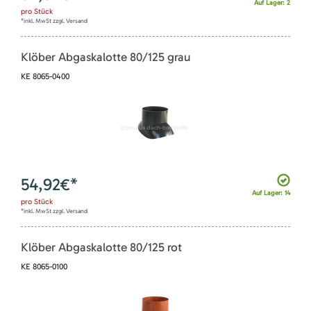
Auf Lager: 2
pro
Stück
*inkl. MwSt zzgl. Versand
Klöber Abgaskalotte 80/125 grau
KE 8065-0400
54,92
€*
Auf Lager: 14
pro
Stück
*inkl. MwSt zzgl. Versand
Klöber Abgaskalotte 80/125 rot
KE 8065-0100