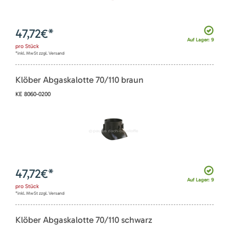
47,72
€*
Auf Lager: 9
pro
Stück
*inkl. MwSt zzgl. Versand
Klöber Abgaskalotte 70/110 braun
KE 8060-0200
47,72
€*
Auf Lager: 9
pro
Stück
*inkl. MwSt zzgl. Versand
Klöber Abgaskalotte 70/110 schwarz