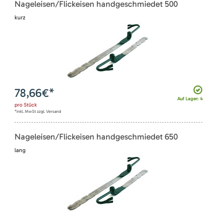
Nageleisen/Flickeisen handgeschmiedet 500
kurz
78,66
€*
Auf Lager: 4
pro
Stück
*inkl. MwSt zzgl. Versand
Nageleisen/Flickeisen handgeschmiedet 650
lang