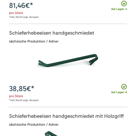
81,46
€*
Auf Lager: 4
pro
Stück
*inkl. MwSt zzgl. Versand
Schieferhebeeisen handgeschmiedet
sächsische Produktion / Adner
38,85
€*
Auf Lager: 6
pro
Stück
*inkl. MwSt zzgl. Versand
Schieferhebeeisen handgeschmiedet mit Holzgriff
sächsische Produktion / Adner