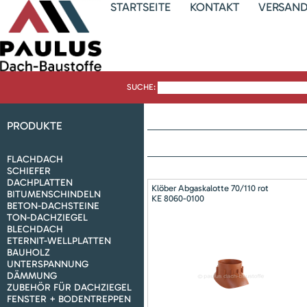
STARTSEITE
KONTAKT
VERSAN
SUCHE:
PRODUKTE
FLACHDACH
SCHIEFER
DACHPLATTEN
Klöber Abgaskalotte 70/110 rot
BITUMENSCHINDELN
KE 8060-0100
BETON-DACHSTEINE
TON-DACHZIEGEL
BLECHDACH
ETERNIT-WELLPLATTEN
BAUHOLZ
UNTERSPANNUNG
DÄMMUNG
ZUBEHÖR FÜR DACHZIEGEL
FENSTER + BODENTREPPEN