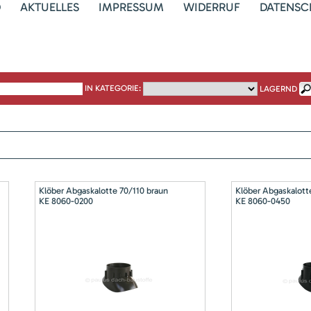
D
AKTUELLES
IMPRESSUM
WIDERRUF
DATENSC
IN KATEGORIE:
LAGERND
Klöber Abgaskalotte 70/110 braun
Klöber Abgaskalott
KE 8060-0200
KE 8060-0450