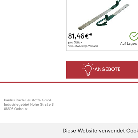
81,46
€*
pro
Stück
Auf Lager:
*inkl. MwSt zzgl. Versand
ANGEBOTE
Paulus Dach-Baustoffe GmbH
Industriegebiet Hohe Straße 8
08606 Oelsnitz
Diese Website verwendet Cookie