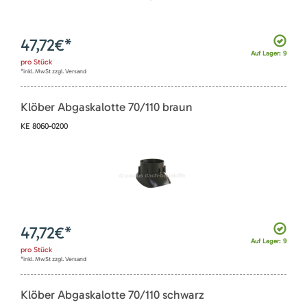
47,72
€*
Auf Lager: 9
pro
Stück
*inkl. MwSt zzgl. Versand
Klöber Abgaskalotte 70/110 braun
KE 8060-0200
47,72
€*
Auf Lager: 9
pro
Stück
*inkl. MwSt zzgl. Versand
Klöber Abgaskalotte 70/110 schwarz