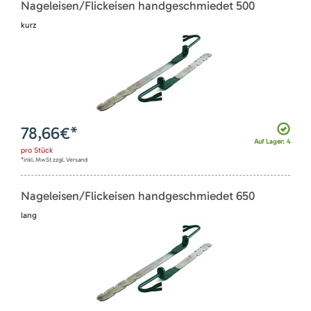
Nageleisen/Flickeisen handgeschmiedet 500
kurz
78,66
€*
Auf Lager: 4
pro
Stück
*inkl. MwSt zzgl. Versand
Nageleisen/Flickeisen handgeschmiedet 650
lang