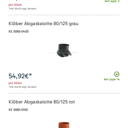
Auf Lager: 2
pro
Stück
*inkl. MwSt zzgl. Versand
Klöber Abgaskalotte 80/125 grau
KE 8065-0400
54,92
€*
Auf Lager: 14
pro
Stück
*inkl. MwSt zzgl. Versand
Klöber Abgaskalotte 80/125 rot
KE 8065-0100