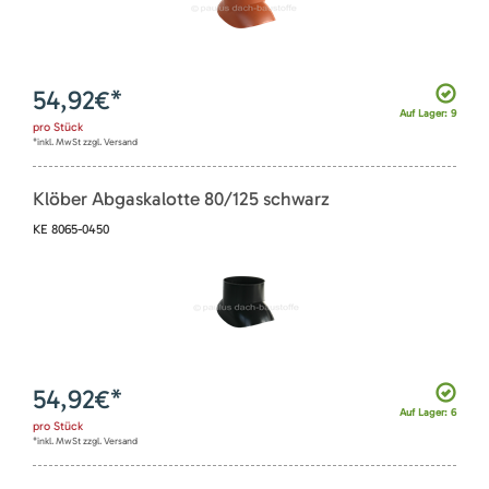
54,92
€*
Auf Lager: 9
pro
Stück
*inkl. MwSt zzgl. Versand
Klöber Abgaskalotte 80/125 schwarz
KE 8065-0450
54,92
€*
Auf Lager: 6
pro
Stück
*inkl. MwSt zzgl. Versand