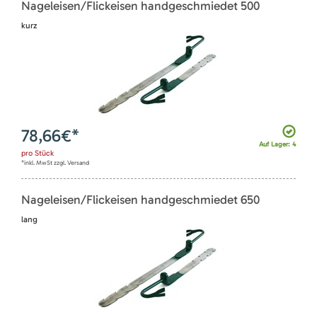
Nageleisen/Flickeisen handgeschmiedet 500
kurz
78,66
€*
Auf Lager: 4
pro
Stück
*inkl. MwSt zzgl. Versand
Nageleisen/Flickeisen handgeschmiedet 650
lang