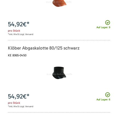
54,92
€*
Auf Lager: 9
pro
Stück
*inkl. MwSt zzgl. Versand
Klöber Abgaskalotte 80/125 schwarz
KE 8065-0450
54,92
€*
Auf Lager: 6
pro
Stück
*inkl. MwSt zzgl. Versand