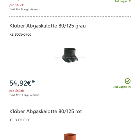
Auf Lager: 2
pro
Stück
*inkl. MwSt zzgl. Versand
Klöber Abgaskalotte 80/125 grau
KE 8065-0400
54,92
€*
Auf Lager: 14
pro
Stück
*inkl. MwSt zzgl. Versand
Klöber Abgaskalotte 80/125 rot
KE 8065-0100