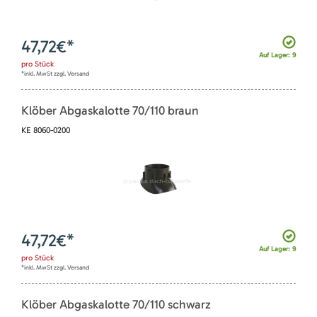
47,72
€*
Auf Lager: 9
pro
Stück
*inkl. MwSt zzgl. Versand
Klöber Abgaskalotte 70/110 braun
KE 8060-0200
47,72
€*
Auf Lager: 9
pro
Stück
*inkl. MwSt zzgl. Versand
Klöber Abgaskalotte 70/110 schwarz