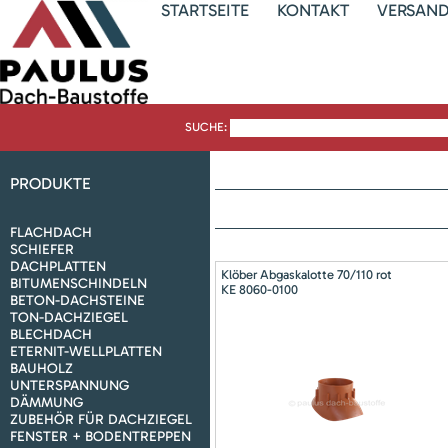
STARTSEITE
KONTAKT
VERSAN
SUCHE:
PRODUKTE
FLACHDACH
SCHIEFER
DACHPLATTEN
Klöber Abgaskalotte 70/110 rot
BITUMENSCHINDELN
KE 8060-0100
BETON-DACHSTEINE
TON-DACHZIEGEL
BLECHDACH
ETERNIT-WELLPLATTEN
BAUHOLZ
UNTERSPANNUNG
DÄMMUNG
ZUBEHÖR FÜR DACHZIEGEL
FENSTER + BODENTREPPEN