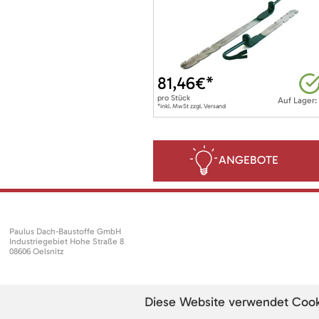
81,46
€*
pro
Stück
Auf Lager:
*inkl. MwSt zzgl. Versand
ANGEBOTE
Paulus Dach-Baustoffe GmbH
Industriegebiet Hohe Straße 8
08606 Oelsnitz
Diese Website verwendet Cookie