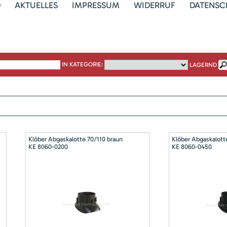
D
AKTUELLES
IMPRESSUM
WIDERRUF
DATENSC
IN KATEGORIE:
LAGERND
Klöber Abgaskalotte 70/110 braun
Klöber Abgaskalott
KE 8060-0200
KE 8060-0450