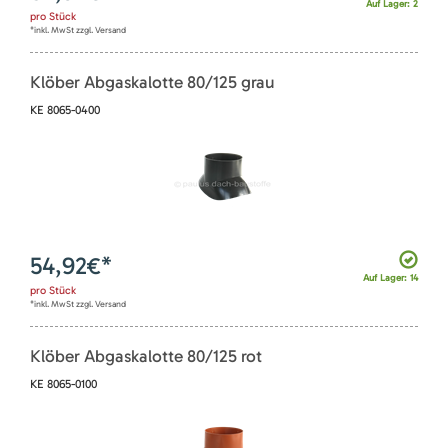
Auf Lager: 2
pro
Stück
*inkl. MwSt zzgl. Versand
Klöber Abgaskalotte 80/125 grau
KE 8065-0400
54,92
€*
Auf Lager: 14
pro
Stück
*inkl. MwSt zzgl. Versand
Klöber Abgaskalotte 80/125 rot
KE 8065-0100