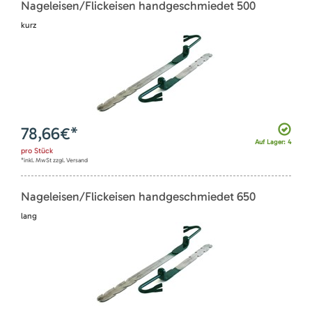
Nageleisen/Flickeisen handgeschmiedet 500
kurz
78,66
€*
Auf Lager: 4
pro
Stück
*inkl. MwSt zzgl. Versand
Nageleisen/Flickeisen handgeschmiedet 650
lang