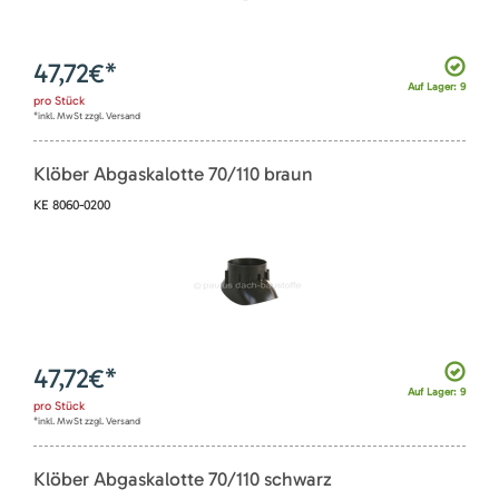
47,72
€*
Auf Lager: 9
pro
Stück
*inkl. MwSt zzgl. Versand
Klöber Abgaskalotte 70/110 braun
KE 8060-0200
47,72
€*
Auf Lager: 9
pro
Stück
*inkl. MwSt zzgl. Versand
Klöber Abgaskalotte 70/110 schwarz