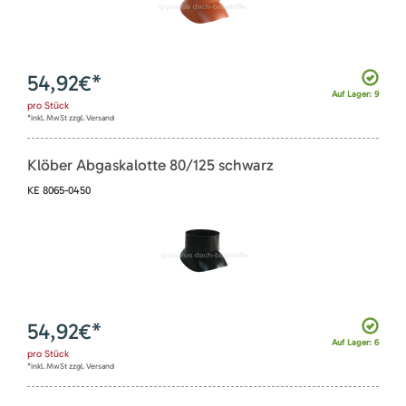
54,92
€*
Auf Lager: 9
pro
Stück
*inkl. MwSt zzgl. Versand
Klöber Abgaskalotte 80/125 schwarz
KE 8065-0450
54,92
€*
Auf Lager: 6
pro
Stück
*inkl. MwSt zzgl. Versand