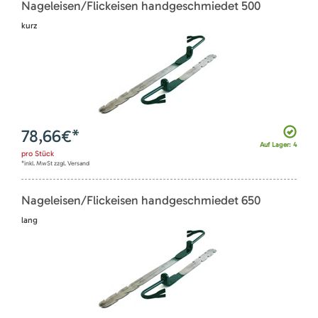
Nageleisen/Flickeisen handgeschmiedet 500
kurz
78,66
€*
Auf Lager: 4
pro
Stück
*inkl. MwSt zzgl. Versand
Nageleisen/Flickeisen handgeschmiedet 650
lang