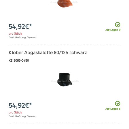
54,92
€*
Auf Lager: 9
pro
Stück
*inkl. MwSt zzgl. Versand
Klöber Abgaskalotte 80/125 schwarz
KE 8065-0450
54,92
€*
Auf Lager: 6
pro
Stück
*inkl. MwSt zzgl. Versand