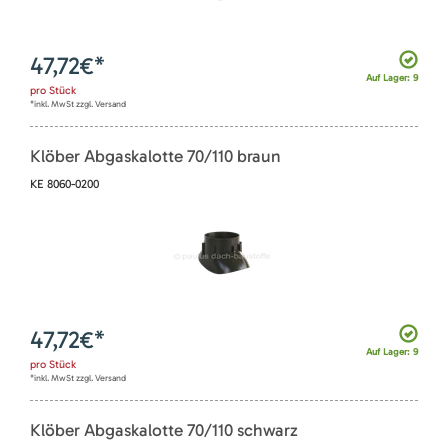
47,72
€*
Auf Lager: 9
pro
Stück
*inkl. MwSt zzgl. Versand
Klöber Abgaskalotte 70/110 braun
KE 8060-0200
47,72
€*
Auf Lager: 9
pro
Stück
*inkl. MwSt zzgl. Versand
Klöber Abgaskalotte 70/110 schwarz