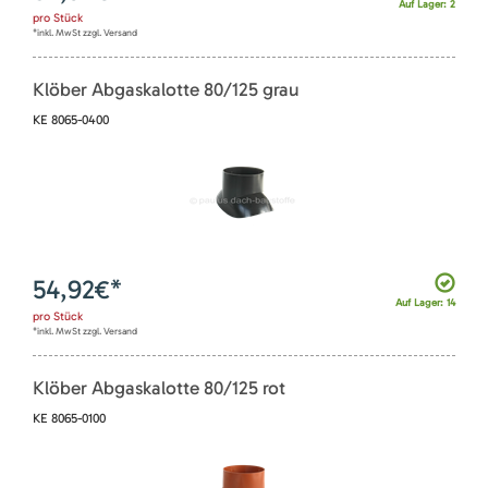
Auf Lager: 2
pro
Stück
*inkl. MwSt zzgl. Versand
Klöber Abgaskalotte 80/125 grau
KE 8065-0400
54,92
€*
Auf Lager: 14
pro
Stück
*inkl. MwSt zzgl. Versand
Klöber Abgaskalotte 80/125 rot
KE 8065-0100