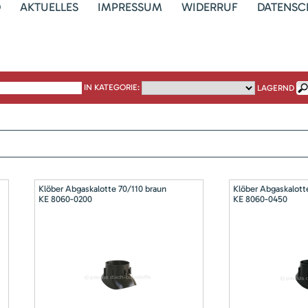
D
AKTUELLES
IMPRESSUM
WIDERRUF
DATENSC
IN KATEGORIE:
LAGERND
Klöber Abgaskalotte 70/110 braun
Klöber Abgaskalott
KE 8060-0200
KE 8060-0450