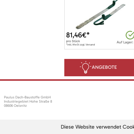
81,46
€*
pro
Stück
Auf Lager:
*inkl. MwSt zzgl. Versand
ANGEBOTE
Paulus Dach-Baustoffe GmbH
Industriegebiet Hohe Straße 8
08606 Oelsnitz
Diese Website verwendet Cookie