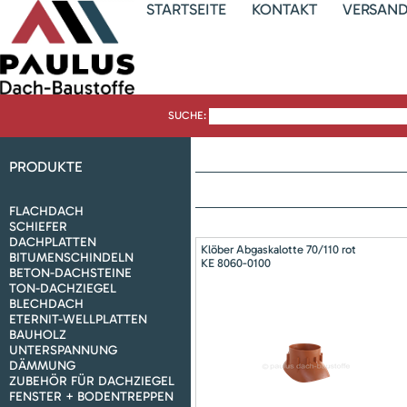
STARTSEITE
KONTAKT
VERSAN
SUCHE:
PRODUKTE
FLACHDACH
SCHIEFER
DACHPLATTEN
Klöber Abgaskalotte 70/110 rot
BITUMENSCHINDELN
KE 8060-0100
BETON-DACHSTEINE
TON-DACHZIEGEL
BLECHDACH
ETERNIT-WELLPLATTEN
BAUHOLZ
UNTERSPANNUNG
DÄMMUNG
ZUBEHÖR FÜR DACHZIEGEL
FENSTER + BODENTREPPEN