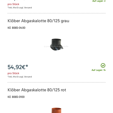
Auf Lager: 2
pro
Stück
*inkl. MwSt zzgl. Versand
Klöber Abgaskalotte 80/125 grau
KE 8065-0400
54,92
€*
Auf Lager: 14
pro
Stück
*inkl. MwSt zzgl. Versand
Klöber Abgaskalotte 80/125 rot
KE 8065-0100