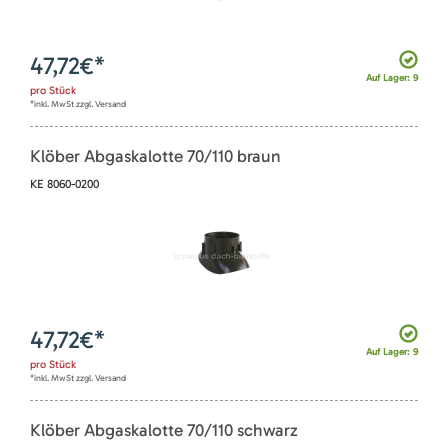
47,72
€*
Auf Lager: 9
pro
Stück
*inkl. MwSt zzgl. Versand
Klöber Abgaskalotte 70/110 braun
KE 8060-0200
47,72
€*
Auf Lager: 9
pro
Stück
*inkl. MwSt zzgl. Versand
Klöber Abgaskalotte 70/110 schwarz