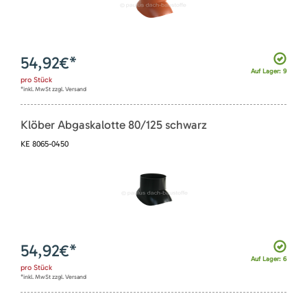
54,92
€*
Auf Lager: 9
pro
Stück
*inkl. MwSt zzgl. Versand
Klöber Abgaskalotte 80/125 schwarz
KE 8065-0450
54,92
€*
Auf Lager: 6
pro
Stück
*inkl. MwSt zzgl. Versand