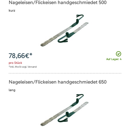
Nageleisen/Flickeisen handgeschmiedet 500
kurz
78,66
€*
Auf Lager: 4
pro
Stück
*inkl. MwSt zzgl. Versand
Nageleisen/Flickeisen handgeschmiedet 650
lang