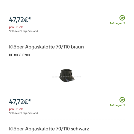
47,72
€*
Auf Lager: 9
pro
Stück
*inkl. MwSt zzgl. Versand
Klöber Abgaskalotte 70/110 braun
KE 8060-0200
47,72
€*
Auf Lager: 9
pro
Stück
*inkl. MwSt zzgl. Versand
Klöber Abgaskalotte 70/110 schwarz