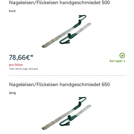
Nageleisen/Flickeisen handgeschmiedet 500
kurz
78,66
€*
Auf Lager: 4
pro
Stück
*inkl. MwSt zzgl. Versand
Nageleisen/Flickeisen handgeschmiedet 650
lang