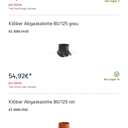
Auf Lager: 2
pro
Stück
*inkl. MwSt zzgl. Versand
Klöber Abgaskalotte 80/125 grau
KE 8065-0400
54,92
€*
Auf Lager: 14
pro
Stück
*inkl. MwSt zzgl. Versand
Klöber Abgaskalotte 80/125 rot
KE 8065-0100