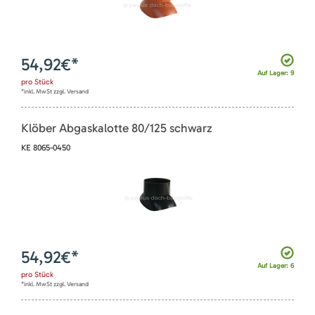
54,92
€*
Auf Lager: 9
pro
Stück
*inkl. MwSt zzgl. Versand
Klöber Abgaskalotte 80/125 schwarz
KE 8065-0450
54,92
€*
Auf Lager: 6
pro
Stück
*inkl. MwSt zzgl. Versand