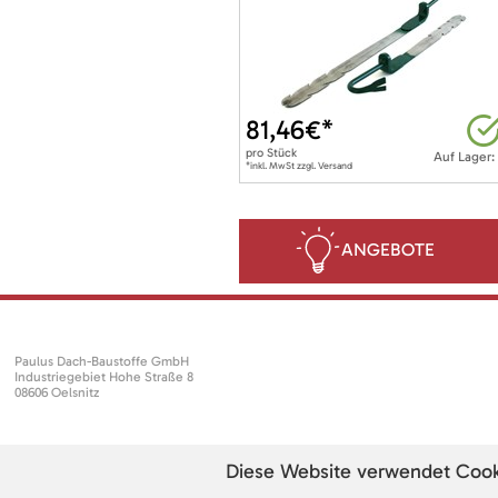
81,46
€*
pro
Stück
Auf Lager:
*inkl. MwSt zzgl. Versand
ANGEBOTE
Paulus Dach-Baustoffe GmbH
Industriegebiet Hohe Straße 8
08606 Oelsnitz
Diese Website verwendet Cookie