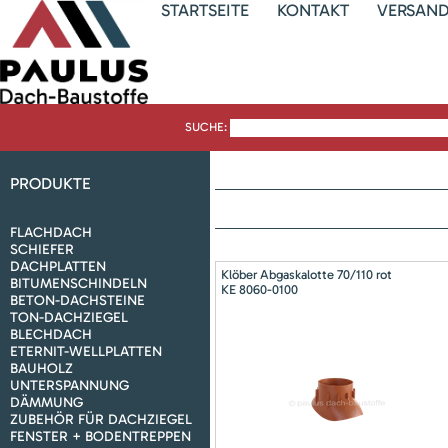
STARTSEITE
KONTAKT
VERSAN
SUCHE:
PRODUKTE
FLACHDACH
SCHIEFER
DACHPLATTEN
Klöber Abgaskalotte 70/110 rot
BITUMENSCHINDELN
KE 8060-0100
BETON-DACHSTEINE
TON-DACHZIEGEL
BLECHDACH
ETERNIT-WELLPLATTEN
BAUHOLZ
UNTERSPANNUNG
DÄMMUNG
ZUBEHÖR FÜR DACHZIEGEL
FENSTER + BODENTREPPEN