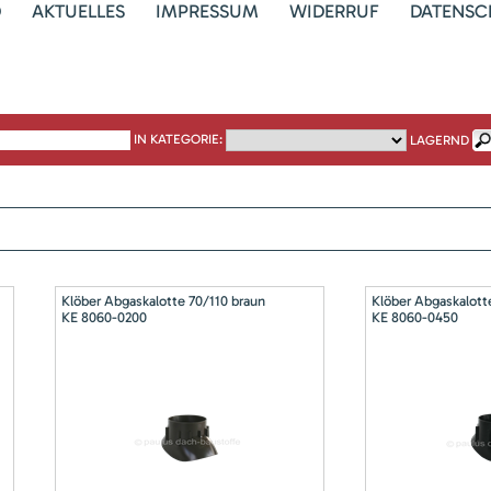
D
AKTUELLES
IMPRESSUM
WIDERRUF
DATENSC
IN KATEGORIE:
LAGERND
Klöber Abgaskalotte 70/110 braun
Klöber Abgaskalott
KE 8060-0200
KE 8060-0450