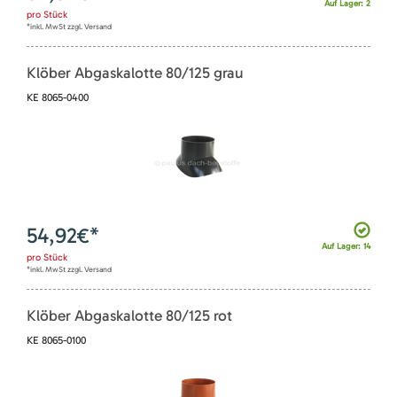
Auf Lager: 2
pro
Stück
*inkl. MwSt zzgl. Versand
Klöber Abgaskalotte 80/125 grau
KE 8065-0400
54,92
€*
Auf Lager: 14
pro
Stück
*inkl. MwSt zzgl. Versand
Klöber Abgaskalotte 80/125 rot
KE 8065-0100