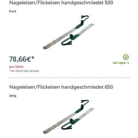
Nageleisen/Flickeisen handgeschmiedet 500
kurz
78,66
€*
Auf Lager: 4
pro
Stück
*inkl. MwSt zzgl. Versand
Nageleisen/Flickeisen handgeschmiedet 650
lang