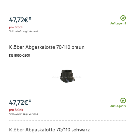
47,72
€*
Auf Lager: 9
pro
Stück
*inkl. MwSt zzgl. Versand
Klöber Abgaskalotte 70/110 braun
KE 8060-0200
47,72
€*
Auf Lager: 9
pro
Stück
*inkl. MwSt zzgl. Versand
Klöber Abgaskalotte 70/110 schwarz