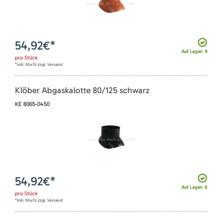
54,92
€*
Auf Lager: 9
pro
Stück
*inkl. MwSt zzgl. Versand
Klöber Abgaskalotte 80/125 schwarz
KE 8065-0450
54,92
€*
Auf Lager: 6
pro
Stück
*inkl. MwSt zzgl. Versand