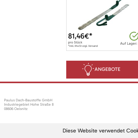
81,46
€*
pro
Stück
Auf Lager:
*inkl. MwSt zzgl. Versand
ANGEBOTE
Paulus Dach-Baustoffe GmbH
Industriegebiet Hohe Straße 8
08606 Oelsnitz
Diese Website verwendet Cookie