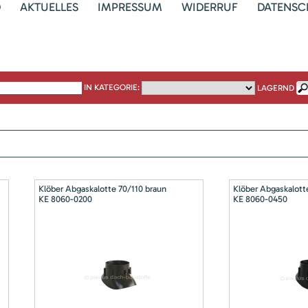
D
AKTUELLES
IMPRESSUM
WIDERRUF
DATENSC
IN KATEGORIE:
LAGERND
Klöber Abgaskalotte 70/110 braun
Klöber Abgaskalott
KE 8060-0200
KE 8060-0450