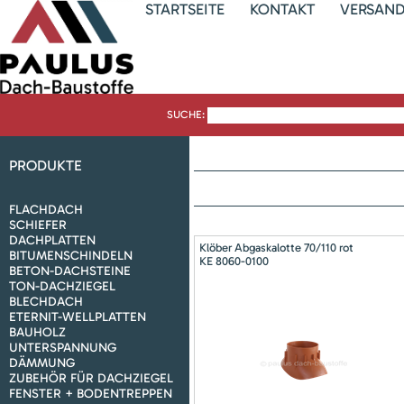
STARTSEITE
KONTAKT
VERSAN
SUCHE:
PRODUKTE
FLACHDACH
SCHIEFER
DACHPLATTEN
Klöber Abgaskalotte 70/110 rot
BITUMENSCHINDELN
KE 8060-0100
BETON-DACHSTEINE
TON-DACHZIEGEL
BLECHDACH
ETERNIT-WELLPLATTEN
BAUHOLZ
UNTERSPANNUNG
DÄMMUNG
ZUBEHÖR FÜR DACHZIEGEL
FENSTER + BODENTREPPEN