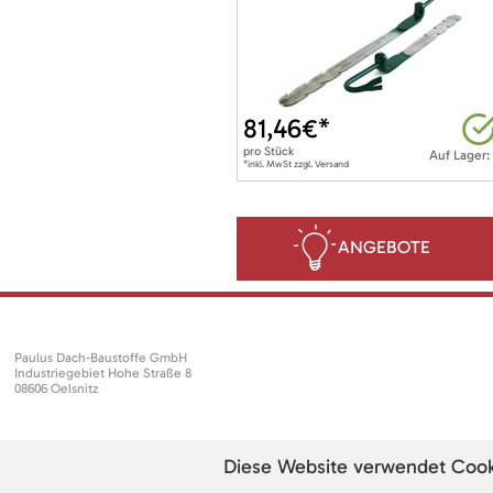
81,46
€*
pro
Stück
Auf Lager:
*inkl. MwSt zzgl. Versand
ANGEBOTE
Paulus Dach-Baustoffe GmbH
Industriegebiet Hohe Straße 8
08606 Oelsnitz
Diese Website verwendet Cookie