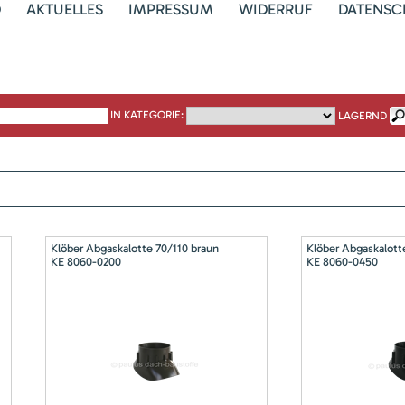
D
AKTUELLES
IMPRESSUM
WIDERRUF
DATENSC
IN KATEGORIE:
LAGERND
Klöber Abgaskalotte 70/110 braun
Klöber Abgaskalott
KE 8060-0200
KE 8060-0450