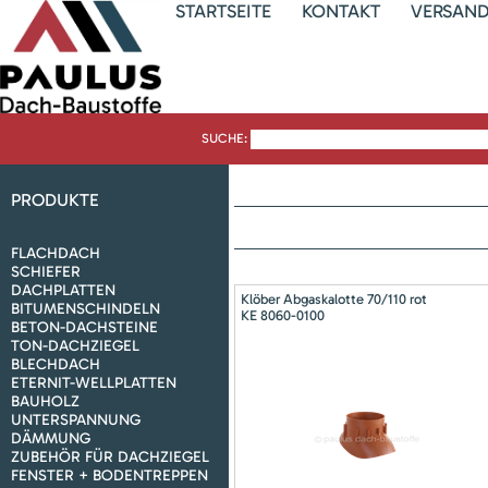
STARTSEITE
KONTAKT
VERSAN
SUCHE:
PRODUKTE
FLACHDACH
SCHIEFER
DACHPLATTEN
Klöber Abgaskalotte 70/110 rot
BITUMENSCHINDELN
KE 8060-0100
BETON-DACHSTEINE
TON-DACHZIEGEL
BLECHDACH
ETERNIT-WELLPLATTEN
BAUHOLZ
UNTERSPANNUNG
DÄMMUNG
ZUBEHÖR FÜR DACHZIEGEL
FENSTER + BODENTREPPEN